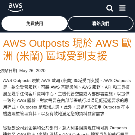
跳至主要內容
按一下這裡可返回 Amazon Web Services 首頁
免費使用
聯絡我們
AWS Outposts 現於 AWS 歐
洲 (米蘭) 區域受到支援
張貼日期:
May 26, 2020
AWS Outposts 現於 AWS 歐洲 (米蘭) 區域受到支援。AWS Outposts
是一款全受管服務，可將 AWS 基礎設施、AWS 服務、API 和工具擴
展至幾乎任何客戶資料中心、主機代管空間或內部部署設施，以提供
一致的 AWS 體驗。對於需要在內部部署執行以滿足低延遲要求的應
用程式，Outposts 是理想之選。此外，您還可以使用 Outposts 在本
機處理並管理資料，以及有效地滿足您的資料駐留需求。
從新創公司到企業和公共部門，意大利各組織現在均可將 Outposts
連線至 AWS 歐洲 (米蘭) 區域。AWS Outposts 讓客戶能夠執行需要