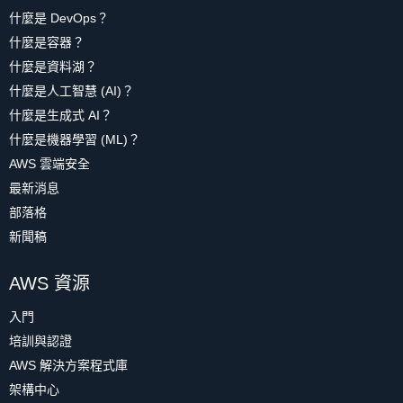
什麼是 DevOps？
什麼是容器？
什麼是資料湖？
什麼是人工智慧 (AI)？
什麼是生成式 AI？
什麼是機器學習 (ML)？
AWS 雲端安全
最新消息
部落格
新聞稿
AWS 資源
入門
培訓與認證
AWS 解決方案程式庫
架構中心