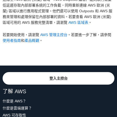
低延遲存取內部部署系統的工作負載，同時重新連線 AWS 歐洲 (米
蘭) 區域以進行應用程式管理。他們還可以使用 Outposts 和 AWS 服
務來管理和處理保留在內部部署的資料。若要查看 AWS 歐洲 (米蘭)
區域可用的 AWS 服務完整清單，請瀏覽
AWS 區域表
。
若要開始使用，請瀏覽
AWS 管理主控台
。若要進一步了解，請參閱
使用者指南
和
產品概觀
。
登入主控台
了解 AWS
什麼是 AWS？
什麼是雲端運算？
AWS 可存取性