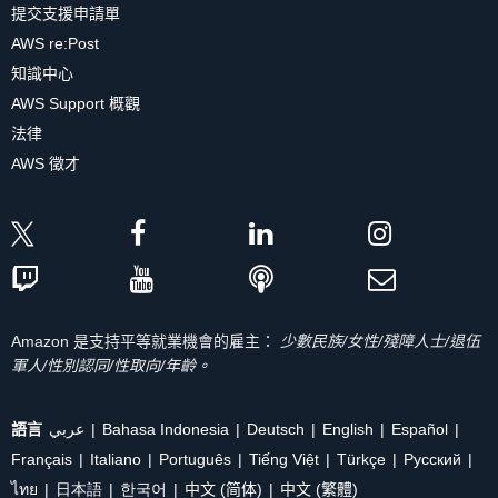
提交支援申請單
AWS re:Post
知識中心
AWS Support 概觀
法律
AWS 徵才
Amazon 是支持平等就業機會的雇主：
少數民族/女性/殘障人士/退伍
軍人/性別認同/性取向/年齡。
語言
عربي
Bahasa Indonesia
Deutsch
English
Español
Français
Italiano
Português
Tiếng Việt
Türkçe
Ρусский
ไทย
日本語
한국어
中文 (简体)
中文 (繁體)