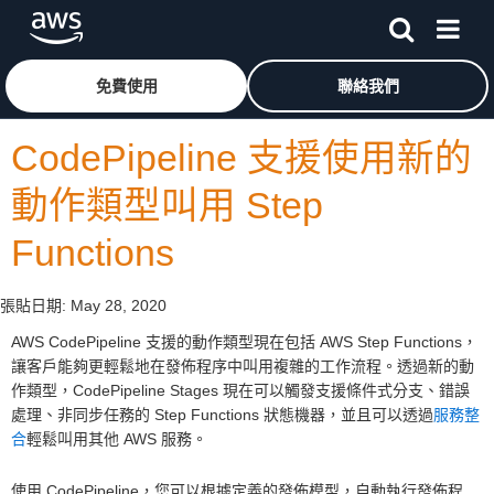
跳至主要內容
按一下這裡可返回 Amazon Web Services 首頁
免費使用
聯絡我們
CodePipeline 支援使用新的
動作類型叫用 Step
Functions
張貼日期:
May 28, 2020
AWS CodePipeline 支援的動作類型現在包括 AWS Step Functions，
讓客戶能夠更輕鬆地在發佈程序中叫用複雜的工作流程。透過新的動
作類型，CodePipeline Stages 現在可以觸發支援條件式分支、錯誤
處理、非同步任務的 Step Functions 狀態機器，並且可以透過
服務整
合
輕鬆叫用其他 AWS 服務。
使用 CodePipeline，您可以根據定義的發佈模型，自動執行發佈程