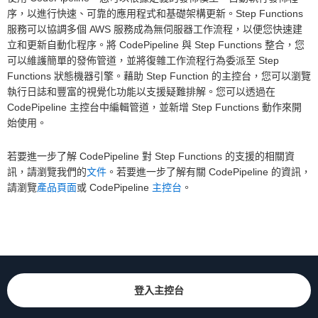
序，以進行快速、可靠的應用程式和基礎架構更新。Step Functions
服務可以協調多個 AWS 服務成為無伺服器工作流程，以便您快速建
立和更新自動化程序。將 CodePipeline 與 Step Functions 整合，您
可以維護簡單的發佈管道，並將復雜工作流程行為委派至 Step
Functions 狀態機器引擎。藉助 Step Function 的主控台，您可以瀏覽
執行日誌和豐富的視覺化功能以支援疑難排解。您可以透過在
CodePipeline 主控台中編輯管道，並新增 Step Functions 動作來開
始使用。
若要進一步了解 CodePipeline 對 Step Functions 的支援的相關資
訊，請瀏覽我們的
文件
。若要進一步了解有關 CodePipeline 的資訊，
請瀏覽
產品頁面
或 CodePipeline
主控台
。
登入主控台