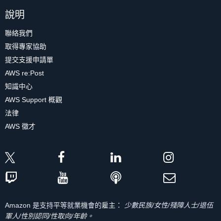
說明
聯絡我們
取得專家協助
提交支援申請單
AWS re:Post
知識中心
AWS Support 概觀
法律
AWS 徵才
Amazon 是支持平等就業機會的雇主：
少數民族/女性/殘障人士/退伍
軍人/性別認同/性取向/年齡。