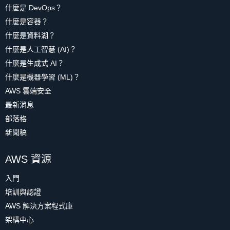
什麼是 DevOps？
什麼是容器？
什麼是資料湖？
什麼是人工智慧 (AI)？
什麼是生成式 AI？
什麼是機器學習 (ML)？
AWS 雲端安全
最新消息
部落格
新聞稿
AWS 資源
入門
培訓與認證
AWS 解決方案程式庫
架構中心