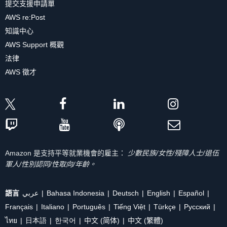
提交支援申請單
AWS re:Post
知識中心
AWS Support 概觀
法律
AWS 徵才
Amazon 是支持平等就業機會的雇主：
少數民族/女性/殘障人士/退伍
軍人/性別認同/性取向/年齡。
語言
عربي
Bahasa Indonesia
Deutsch
English
Español
Français
Italiano
Português
Tiếng Việt
Türkçe
Ρусский
ไทย
日本語
한국어
中文 (简体)
中文 (繁體)