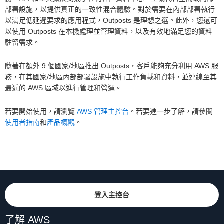
部署設施，以提供真正的一致性混合體驗。對於需要在內部部署執行
以滿足低延遲要求的應用程式，Outposts 是理想之選。此外，您還可
以使用 Outposts 在本機處理並管理資料，以及有效地滿足您的資料
駐留需求。
隨著在額外 9 個國家/地區推出 Outposts，客戶能夠充分利用 AWS 服
務，在其國家/地區內部部署設施中執行工作負載和資料，並連線至其
最近的 AWS 區域以進行管理和營運。
若要開始使用，請瀏覽
AWS 管理主控台
。若要進一步了解，請參閱
使用者指南
和
產品概觀
。
登入主控台
了解 AWS