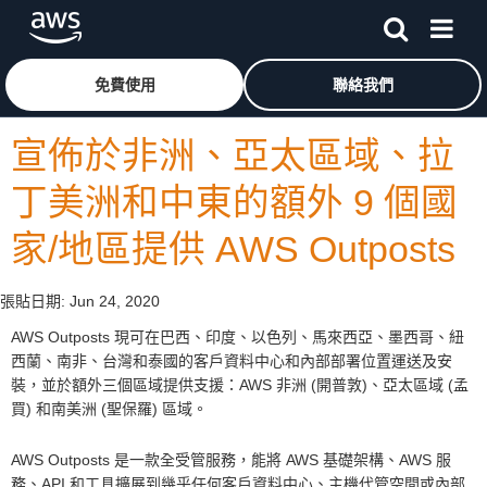
跳至主要內容
按一下這裡可返回 Amazon Web Services 首頁
免費使用
聯絡我們
宣佈於非洲、亞太區域、拉
丁美洲和中東的額外 9 個國
家/地區提供 AWS Outposts
張貼日期:
Jun 24, 2020
AWS Outposts 現可在巴西、印度、以色列、馬來西亞、墨西哥、紐
西蘭、南非、台灣和泰國的客戶資料中心和內部部署位置運送及安
裝，並於額外三個區域提供支援：AWS 非洲 (開普敦)、亞太區域 (孟
買) 和南美洲 (聖保羅) 區域。
AWS Outposts 是一款全受管服務，能將 AWS 基礎架構、AWS 服
務、API 和工具擴展到幾乎任何客戶資料中心、主機代管空間或內部