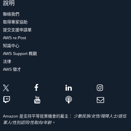
說明
聯絡我們
取得專家協助
提交支援申請單
AWS re:Post
知識中心
AWS Support 概觀
法律
AWS 徵才
Amazon 是支持平等就業機會的雇主：
少數民族/女性/殘障人士/退伍
軍人/性別認同/性取向/年齡。