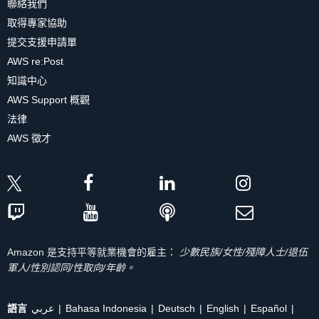
聯絡我們
取得專家協助
提交支援申請單
AWS re:Post
知識中心
AWS Support 概觀
法律
AWS 徵才
Amazon 是支持平等就業機會的雇主：
少數民族/女性/殘障人士/退伍
軍人/性別認同/性取向/年齡。
語言
عربي
Bahasa Indonesia
Deutsch
English
Español