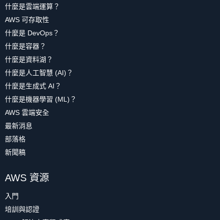
什麼是雲端運算？
AWS 可存取性
什麼是 DevOps？
什麼是容器？
什麼是資料湖？
什麼是人工智慧 (AI)？
什麼是生成式 AI？
什麼是機器學習 (ML)？
AWS 雲端安全
最新消息
部落格
新聞稿
AWS 資源
入門
培訓與認證