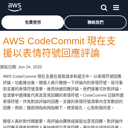
跳至主要內容
按一下這裡可返回 Amazon Web Services 首頁
免費使用
聯絡我們
AWS CodeCommit 現在支
援以表情符號回應評論
張貼日期:
Jun 24, 2020
AWS CodeCommit 現在支援在提取請求和遞交中，以表情符號回應
評論。功能推出後，開發人員只需按一下評論內的表情符號，就可看
到支援的表情符號清單，進而快速回應評論。他們接著可針對評論，
從清單中選擇能代表其意見回饋的表情符號。CodeCommit 記錄所選
表情符號，作為對該評論的回應。支援的表情符號清單內含受歡迎的
回應，例如：豎起拇指和拇指朝下、微笑臉孔、心型和我同意。
開發人員針對代碼變更，用評論向團隊成員提出意見回饋。對評論作
出回應不僅有助開發人員快速提交意見回饋，更向提出評論的作者，