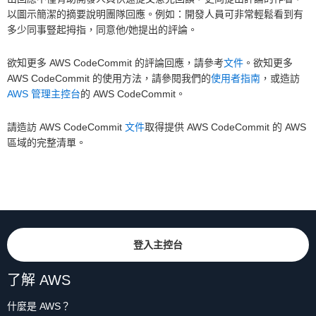
以圖示簡潔的摘要說明團隊回應。例如：開發人員可非常輕鬆看到有
多少同事豎起拇指，同意他/她提出的評論。
欲知更多 AWS CodeCommit 的評論回應，請參考
文件
。欲知更多
AWS CodeCommit 的使用方法，請參閱我們的
使用者指南
，或造訪
AWS 管理主控台
的 AWS CodeCommit。
請造訪 AWS CodeCommit
文件
取得提供 AWS CodeCommit 的 AWS
區域的完整清單。
登入主控台
了解 AWS
什麼是 AWS？