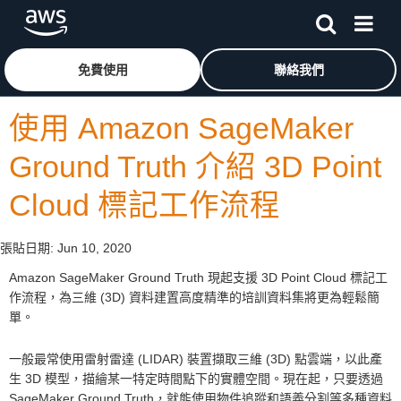
跳至主要內容
按一下這裡可返回 Amazon Web Services 首頁
免費使用
聯絡我們
使用 Amazon SageMaker
Ground Truth 介紹 3D Point
Cloud 標記工作流程
張貼日期:
Jun 10, 2020
Amazon SageMaker Ground Truth 現起支援 3D Point Cloud 標記工
作流程，為三維 (3D) 資料建置高度精準的培訓資料集將更為輕鬆簡
單。
一般最常使用雷射雷達 (LIDAR) 裝置擷取三維 (3D) 點雲端，以此產
生 3D 模型，描繪某一特定時間點下的實體空間。現在起，只要透過
SageMaker Ground Truth，就能使用物件追蹤和語義分割等多種資料