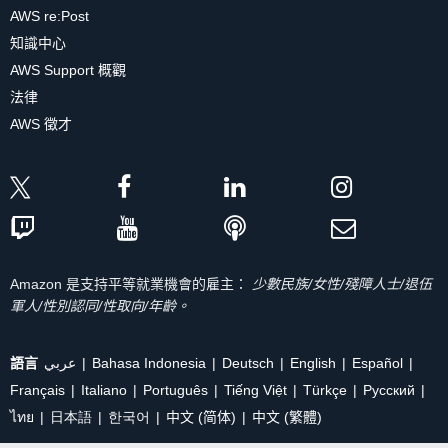
AWS re:Post
知識中心
AWS Support 概觀
法律
AWS 徵才
Amazon 是支持平等就業機會的雇主：
少數民族/女性/殘障人士/退伍
軍人/性別認同/性取向/年齡。
語言
عربي
Bahasa Indonesia
Deutsch
English
Español
Français
Italiano
Português
Tiếng Việt
Türkçe
Ρусский
ไทย
日本語
한국어
中文 (简体)
中文 (繁體)