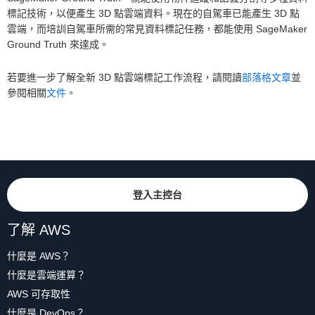
標記技術，以便產生 3D 點雲端資料。現在的自駕車已能產生 3D 點
雲端，而培訓自駕車所需的常見資料標記任務，都能使用 SageMaker
Ground Truth 來達成。
若要進一步了解全新 3D 點雲端標記工作流程，請閱讀
部落格文章
並
參閱相關
文件
。
登入主控台
了解 AWS
什麼是 AWS？
什麼是雲端運算？
AWS 可存取性
什麼是 DevOps？