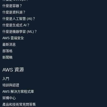
什麼是容器？
什麼是資料湖？
什麼是人工智慧 (AI)？
什麼是生成式 AI？
什麼是機器學習 (ML)？
AWS 雲端安全
最新消息
部落格
新聞稿
AWS 資源
入門
培訓與認證
AWS 解決方案程式庫
架構中心
產品和技術常見問答集