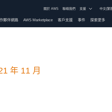
關於 AWS
聯絡我們
支援
中文(繁
作夥伴網路
AWS Marketplace
客戶支援
事件
探索更多
21 年 11 月