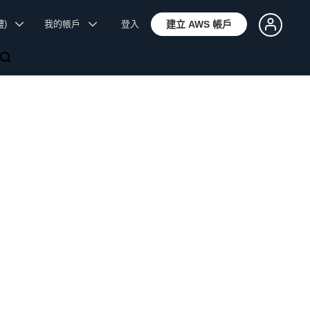
體)
我的帳戶
登入
建立 AWS 帳戶