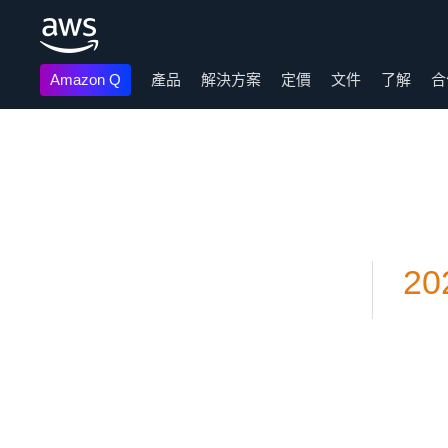
Amazon Q
產品
解決方案
定價
文件
了解
合
跳至主要內容
20