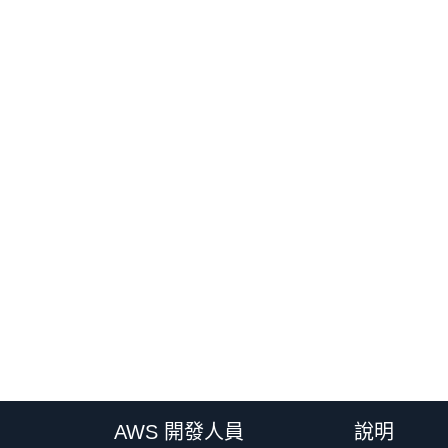
AWS 開發人員
說明