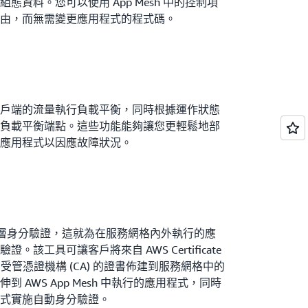
資料。您可以使用 App Mesh 中的控制項
路由，而無需變更應用程式的程式碼。
戶端的流量執行負載平衡，同時根據運作狀態
負載平衡端點。這些功能能夠讓您更輕鬆地部
應用程式以因應故障狀況。
) 支援傳輸層身分驗證，這就為在服務網格內外執行的應
該工具可讓客戶將來自 AWS Certificate
客戶受管憑證機構 (CA) 的證書佈建到服務網格中的
 AWS App Mesh 中執行的應用程式，同時
式實施自動身分驗證。