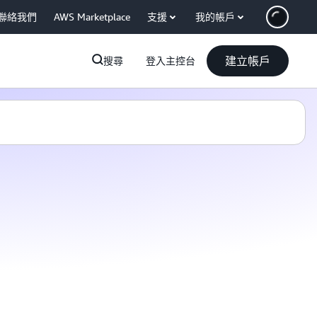
聯絡我們
AWS Marketplace
支援
我的帳戶
建立帳戶
搜尋
登入主控台