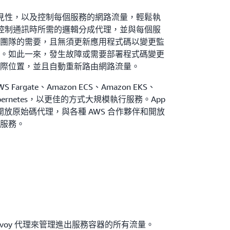
致的可見性，以及控制每個服務的網路流量，輕鬆執
監視和控制通訊時所需的邏輯分成代理，並與每個服
團隊的需要，且無須更新應用程式碼以變更監
。如此一來，發生故障或需要部署程式碼變更
際位置，並且自動重新路由網路流量。
 Fargate、Amazon ECS、Amazon EKS、
的 Kubernetes，以更佳的方式大規模執行服務。App
放原始碼代理，與各種 AWS 合作夥伴和開放
服務。
 Envoy 代理來管理進出服務容器的所有流量。