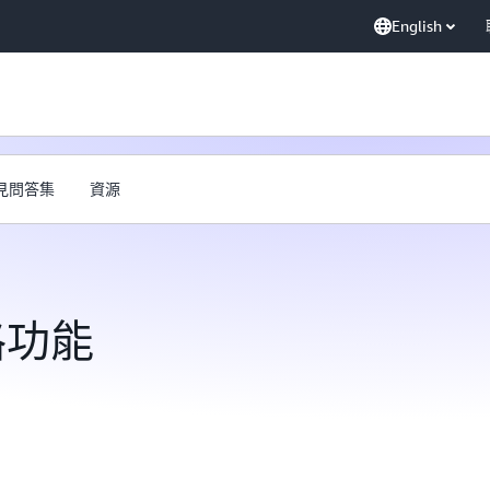
English
見問答集
資源
格功能