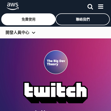
免費使用
聯絡我們
跳至主要內容
開發人員中心
學習
程式設計語言
活動
工具
社群
更多資源