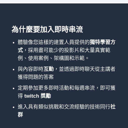
為什麼要加入即時串流
體驗像您這樣的建置人員提供的
獨特學習方
式
，採用盡可能少的投影片和大量真實範
例、使用案例、架構圖和示範。
與內容即時
互動
，並透過即時聊天從主講者
獲得問題的答案
定期參加更多即時活動和每週串流，即可獲
得
twitch 獎勵
進入具有類似挑戰和交流經驗的技術同行
社
群