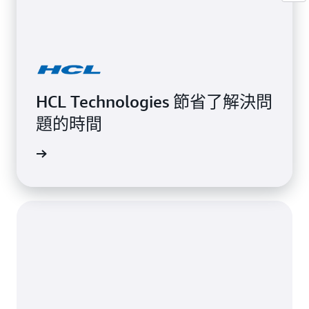
HCL Technologies 節省了解決問
題的時間
檢視頁面