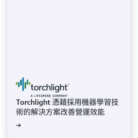
Torchlight 憑藉採用機器學習技
術的解決方案改善營運效能
觀看影片