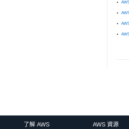
AWS
AWS 
AWS 
AWS
了解 AWS
AWS 資源