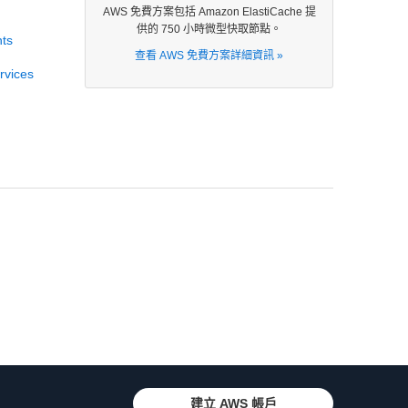
AWS 免費方案包括 Amazon ElastiCache 提
供的 750 小時微型快取節點。
nts
查看 AWS 免費方案詳細資訊 »
rvices
建立 AWS 帳戶