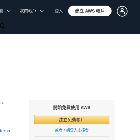
體)
我的帳戶
登入
建立 AWS 帳戶
e。
開始免費使用 AWS
建立免費帳戶
或者，請登入主控台
terns