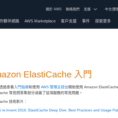
關於 AWS
聯絡我們
支援
中文(繁
作夥伴網路
AWS Marketplace
客戶支援
事件
探索更多
azon ElastiCache 入門
透過查看
入門指南
和使用
AWS 管理主控台
開始使用 Amazon ElastiCach
tiCache 常見問答集部分涵蓋了這項服務的常見問題。
iCache 技術影片：
re:Invent 2016: ElastiCache Deep Dive: Best Practices and Usage Pat