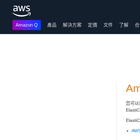
Amazon Q
產品
解決方案
定價
文件
了解
合
跳至主要內容
Am
您可以
Elas
Elast
AWS 