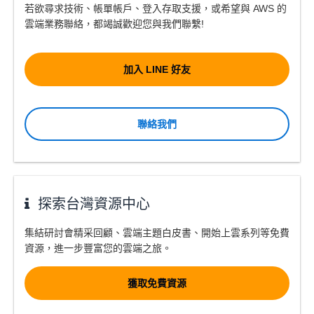
若欲尋求技術、帳單帳戶、登入存取支援，或希望與 AWS 的
雲端業務聯絡，都竭誠歡迎您與我們聯繫!
加入 LINE 好友
聯絡我們
探索台灣資源中心
集結研討會精采回顧
、
雲端主題白皮書
、
開始上雲系列等
免費
資源，進一步豐富您的雲端之旅。
獲取免費資源