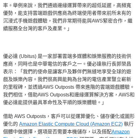
率。舉例來說，我們通過邊緣運算帶來的超低延遲，高頻寬
優勢，能支持雲端遊戲供應商為終端使用者帶來前所未有的
沉浸式手機遊戲體驗，我們非常期待能與AWS緊密合作，繼
續服務全台灣的客戶及產業。」
優必達 (Ubitus) 是一家部署雲端多媒體和娛樂服務的技術供
應商，同時也是中華電信的客戶之一。優必達執行長郭榮昌
表示：「我們的使命是讓客戶及夥伴們無縫地享受全球的遊
戲及娛樂內容。我們很高興能夠為台灣的電信產業豎立嶄新
的里程碑，並透過AWS Outposts 帶來進階的雲端遊戲體驗。
我們相信，借助AWS Outposts和邊緣運算解決方案，AWS和
優必達能提供最具革命性及平順的娛樂體驗。」
借助 AWS Outposts，客戶可以從運算優化、儲存優化或圖形
優化的
Amazon Elastic Compute Cloud (Amazon EC2)
執行
個體中做選擇，選項是否需要本機儲存，以及搭配
Amazon