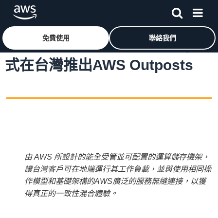
跳至主要內容
免費使用
聯絡我們
Amazon Web Services 宣布正
式在台灣推出AWS Outposts
由 AWS 所設計的能全受管並可配置的運算儲存機架，
讓台灣客戶可在地端運行其工作負載，並與使用相同操
作模型和基礎架構的AWS廣泛的服務無縫連接，以獲
得真正的一致性混合體驗。