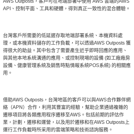
AWS Outposts，客戶可在地端部署中使用 AWS 雲端的AWS
API、控制平面、工具和硬體，得到真正一致性的混合體驗。
台灣客戶所需要的低延遲存取地端部署系統、本機資料處
理，或本機資料儲存的工作負載，可以透過AWS Outposts 獲
得很大的助益。其中包含了需要產生近乎即時回應的應用、
與其他本地系統溝通的應用、或控制現場的設備 (如工廠廠房
設備、健康管理系統及銷售時點情報系統POS系統) 的相關應
用。
借助AWS Outposts，台灣地區的客戶可以與AWS合作夥伴網
絡（APN）合作，利用其豐富的經驗，幫助企業通過複雜的
遷移項目將各類應用程序遷移至AWS。包括前期的評估作
業，計劃，遷移和運營，以及用於遷移和在AWS Outposts上
運行工作負載時所采用的雲端策略和技術諮詢服務。