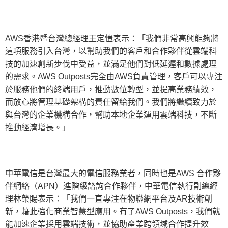
AWS香港暨台灣總經理王定愷表示：「我們非常高興能夠將
這項服務引入台灣，以幫助我們的客戶和合作夥伴從雲端科
技的加速創新步伐中受益，並滿足他們對低延遲和數據處理
的需求。AWS Outposts完全由AWS負責管理，客戶可以專注
於服務他們的終端用戶，推動數位轉型，並提高業務績效，
而放心將管理基礎架構的責任留給我們。我們將繼續致力於
與台灣的企業機構合作，幫助本地企業運用雲端科技，不斷
推動經濟增長。」
中華電信是台灣最大的電信服務業者，同時也是AWS 合作夥
伴網絡（APN）進階級諮詢合作夥伴，中華電信執行副總經
理林榮賜表示：「我們一直專注在物聯網平台及AR技術創
新，藉此強化商業智慧型應用。有了AWS Outposts，我們就
能加速企業採用雲端技術，並協助產業跨領域合作提升效