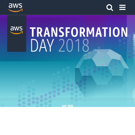
按一下這裡可返回 Amazon Web Services 首頁
概覽
議程