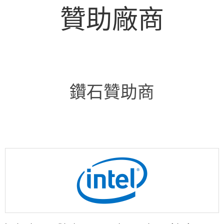
贊助廠商
鑽石贊助商