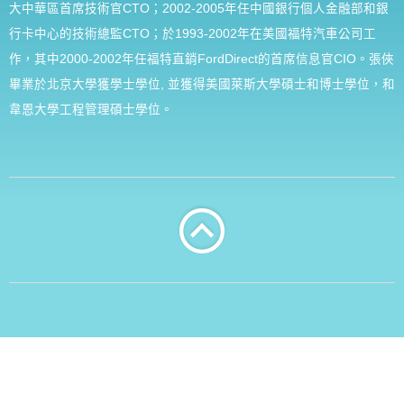
大中華區首席技術官CTO；2002-2005年任中國銀行個人金融部和銀
行卡中心的技術總監CTO；於1993-2002年在美國福特汽車公司工
作，其中2000-2002年任福特直銷FordDirect的首席信息官CIO。張俠
畢業於北京大學獲學士學位, 並獲得美國萊斯大學碩士和博士學位，和
韋恩大學工程管理碩士學位。