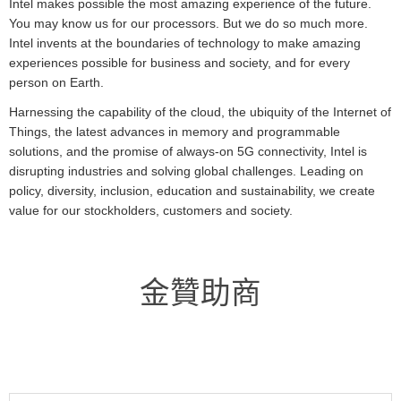
Intel makes possible the most amazing experience of the future.
You may know us for our processors. But we do so much more.
Intel invents at the boundaries of technology to make amazing
experiences possible for business and society, and for every
person on Earth.
Harnessing the capability of the cloud, the ubiquity of the Internet of
Things, the latest advances in memory and programmable
solutions, and the promise of always-on 5G connectivity, Intel is
disrupting industries and solving global challenges. Leading on
policy, diversity, inclusion, education and sustainability, we create
value for our stockholders, customers and society.
金贊助商