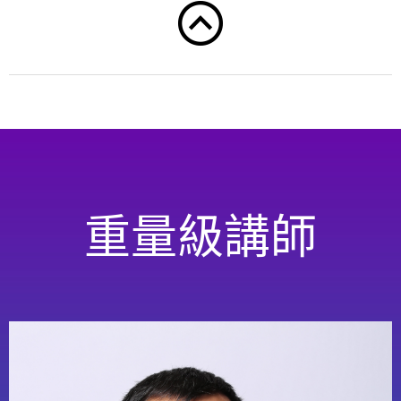
14:20 -
– Unlocking Business Values in Vertical
15:00
Markets
講師: Ivan Cheng, Solutions Architect, AWS
15:00 -
茶歇交流
15:20
人工智慧與物聯網引領產業創新 AI & IoT
15:20 -
Innovation – An industry focus
16:00
講師: Young Yang, Solutions Architect, AWS
重量級講師
16:00 -
QA 時間與解決方案攤位展示
16:20