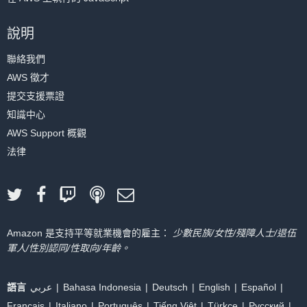
說明
聯絡我們
AWS 徵才
提交支援票證
知識中心
AWS Support 概觀
法律
Amazon 是支持平等就業機會的雇主：
少數民族/女性/殘障人士/退伍
軍人/性別認同/性取向/年齡。
語言
عربي
Bahasa Indonesia
Deutsch
English
Español
Français
Italiano
Português
Tiếng Việt
Türkçe
Ρусский