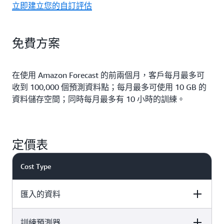
立即建立您的自訂評估
免費方案
在使用 Amazon Forecast 的前兩個月，客戶每月最多可
收到 100,000 個預測資料點；每月最多可使用 10 GB 的
資料儲存空間；同時每月最多有 10 小時的訓練。
定價表
Cost Type
匯入的資料
訓練預測器
Pricing
Details