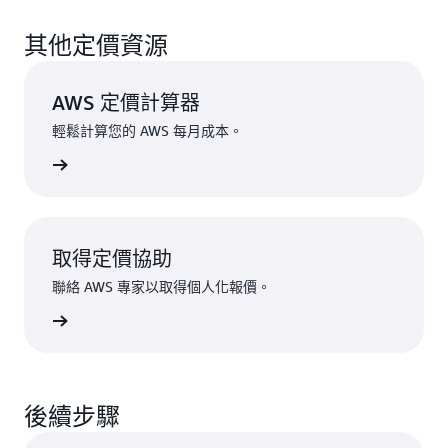
2 USD/1000 個說明 x 8000 個說明 = 16 USD
其他定價資源
AWS 定價計算器
輕鬆計算您的 AWS 每月成本。
一步了解
取得定價協助
聯絡 AWS 專家以取得個人化報價。
聯絡我們
後續步驟