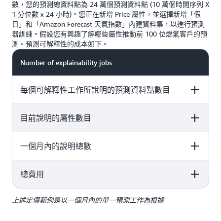
數，您的預測總資料點為 24 萬個預測資料點 (10 萬個時間序列 X
1 分位數 x 24 小時)。您正在新增 Price 屬性，並選擇新增「假
日」和「Amazon Forecast 天氣指數」內建資料集，以進行預測
器訓練。假設您有興趣了解哪些屬性推動前 100 位燃氣客戶的預
測。預測可解釋性的成本如下。
Number of explainability jobs
每個可解釋性工作所說明的預測資料點數目
目前說明的屬性數目
100 customer time series / 50 time series maximum per
explainability job = 2
一個月內的說明總數
100 customer time series / 50 time series maximum per
50 位居民客戶 x 1 種能源類型 x 1 分位數 x 24 小時 =
explainability job = 2
1200
總費用
100 customer time series / 50 time series maximum per
價格 + 假日 + 天氣指數 = 3
explainability job = 2
上述定價範例是以一個月內的單一預測工作為根據
100 customer time series / 50 time series maximum per
1200 x 3 x 2 = 8000 (進位至最接近的千位數)
explainability job = 2