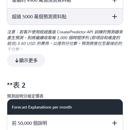
後續的 4900 萬個預測資料點
0.80 USD
超過 5000 萬個預測資料點
Price per 1000 forecast data points
0.20 USD
注意：若客戶使用經過舊版 CreatePredictor API 訓練的預測器來
Price per 1000 forecast data points
產生預測，則將繼續收取每 1,000 個時間序列 (即項目和維度的
組合) 0.60 USD 的費用，以達到分位數。預測將進位至最接近的
0.02 USD
千位數。
顯示更多
**表 2
預測說明分級定價表
Forecast Explanations per month
前 50,000 個說明