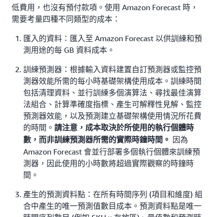
低費用，也沒有預付款項。使用 Amazon Forecast 時，
需要考量四種不同類型的成本：
匯入的資料：匯入至 Amazon Forecast 以供訓練和預
測用途的每 GB 資料成本。
訓練預測器：根據輸入資料建置自訂預測器或監控預
測器效能所需的每小時基礎架構使用成本。訓練時間
包括清理資料、並行訓練多個演算法、尋找最佳演算
法組合、計算準確度指標、產生可解釋性見解、監控
預測器效能，以及預測建立基礎架構使用情況所花費
的時間。
請注意，成本取決於所使用的執行個體時
因為
數，而非訓練預測器所需的實際時鐘時間。
Amazon Forecast 會並行部署多個執行個體來訓練預
測器，因此使用的小時數將超過實際觀察的時鐘時
間。
產生的預測資料點：在所有時間序列 (項目和維度) 組
合中產生的唯一預測值數目成本。預測資料點是唯一