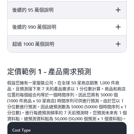
後續的 95 萬個說明
Price per 1000 explanations
2.00 USD
後續的 990 萬個說明
Price per 1000 explanations
0.80 USD
超過 1000 萬個說明
Price per 1000 explanations
0.25 USD
Price per 1000 explanations
定價範例 1 - 產品需求預測
0.15 USD
假設您擁有一家服裝公司，在全球 50 家商店銷售 1,000 件商
品，且預測接下來 7 天的產品需求以 1 分位數計算。商品和商店
位置的每個組合均等於一個時間序列，因此您將有 50000 個
(1000 件商品 x 50 家商店) 時間序列可供進行預測。由於您以 1
分位數進行預測，因此總預測數為 50000 (50000 個時間序列 x 1
分位數)。進行每週預測頻率的 7 天前預測時，您預測未來有 1 個
資料點，總預測資料點為 50,000 (50,000 個預測 x 1 個資料點)。
Cost Type