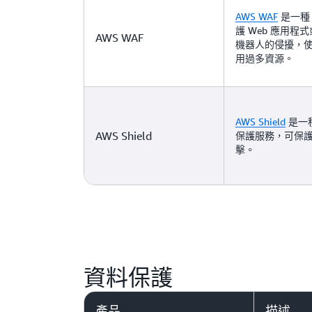
AWS WAF
是一種
護 Web 應用程式
AWS WAF
機器人的侵擾，
用過多資源。
AWS Shield
是一種
AWS Shield
保護服務，可保護
擊。
資料保護
產品
描述