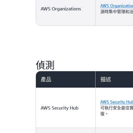
AWS Organizatio
AWS Organizations
源時集中管理和
偵測
產品
描述
AWS Security Hu
AWS Security Hub
可執行安全最佳
復。