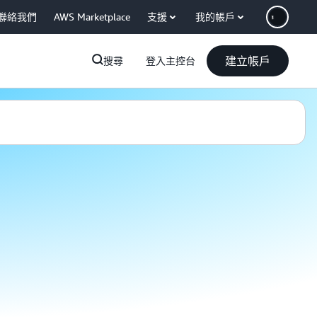
聯絡我們
AWS Marketplace
支援
我的帳戶
建立帳戶
搜尋
登入主控台