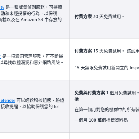
ty
是一種威脅偵測服務，可持續
活動和未經授權的行為，以保護
30 天免費試用。
付費方案
載以及在 Amazon S3 中存放的
15 天免費試用。
該試
付費方案
r
是一項漏洞管理服務，可不斷掃
負載以尋找軟體漏洞和意外網路風險。
15 天無限免費試用新開立的 Inspe
1 個月免費試用
免費與付費方案
括：
Defender
可以輕鬆稽核組態、驗證
接收提醒，以協助保護您的 IoT
在第一個月對您的機群中的所有
一個月
個指標資料點
100 萬