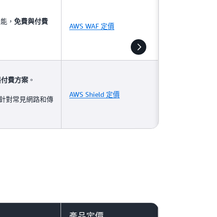
功能，
免費與付費
AWS WAF 定價
。
與付費方案
AWS Shield 定價
免費提供針對常見網路和傳
產品定價