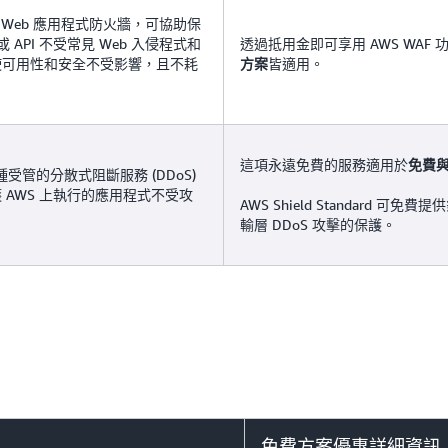
 Web 應用程式防火牆，可協助保
或 API 不受常見 Web 入侵程式和
透過抵用金即可享用 AWS WAF 
使可用性和安全不受影響，且不耗
皆適用。
方案
這項永遠免費的服務適用於
免費
受管的分散式阻斷服務 (DDoS)
 AWS 上執行的應用程式不受攻
AWS Shield Standard 可
輸層 DDoS 攻擊的保護。
免費方案優惠詳細資訊