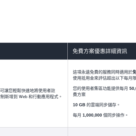
進一步了解
全面了解您的合規狀態
進一步了解
免費方案優惠詳細資訊
這項永遠免費的服務同時適用於
使用抵用金來評估超出以下每月
您的使用者集區功能提供每月
50
可讓您輕鬆快速地將使用者註
費方案
制新增到 Web 和行動應用程式。
的雲端同步儲存。
10 GB
每月
個同步操作。
1,000,000