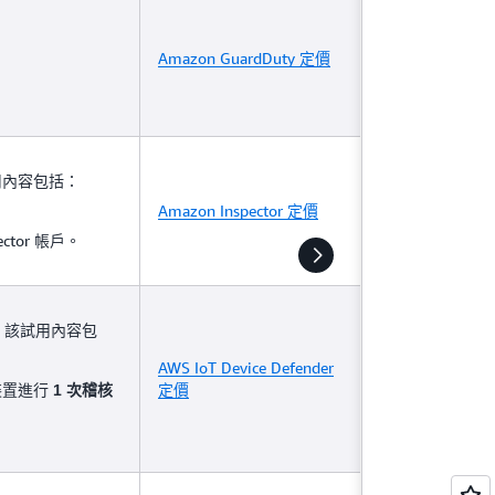
Amazon GuardDuty 定價
用內容包括：
Amazon Inspector 定價
ctor 帳戶。
。該試用內容包
AWS IoT Device Defender
裝置進行
定價
1 次稽核