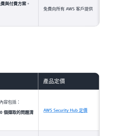
。
免費與付費方案
免費向所有 AWS 客戶提供
產品定價
用內容包括：
AWS Security Hub 定價
000 個擷取的問題清