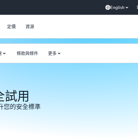
English
定價
資源
惠
條款與條件
更多
全試用
升您的安全標準