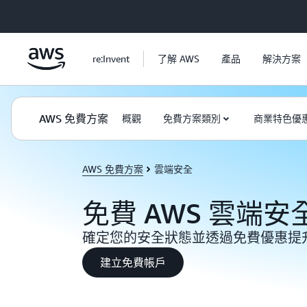
跳至主要內容
re:Invent
了解 AWS
產品
解決方案
AWS 免費方案
概觀
免費方案類別
商業特色優
AWS 免費方案
雲端安全
免費 AWS 雲端安
確定您的安全狀態並透過免費優惠提
建立免費帳戶