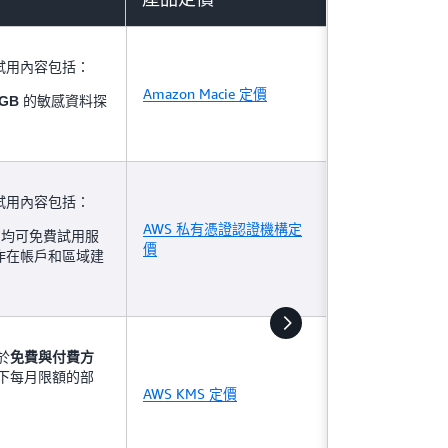
試用內容包括：
Amazon Macie 定價
的敏感資料探
 GB
試用內容包括：
AWS 私有憑證認證機構定
新帳戶均可免費試用服
價
操作在帳戶和區域建
於
免費與付費方
下每月限額的部
AWS KMS 定價