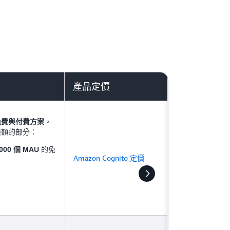
產品定價
。
免費與付費方案
限額的部分：
的免
,000 個 MAU
Amazon Cognito 定價