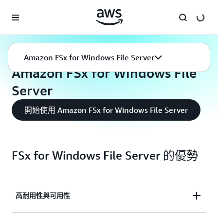
跳至主要內容
Amazon FSx
Windows File Server
Amazon FSx for Windows File Server
Amazon FSx for Windows File
Server
開始使用 Amazon FSx for Windows File Server
FSx for Windows File Server 的優勢
高耐用性與可用性