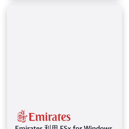
Emirates 利用 FSx for Windows