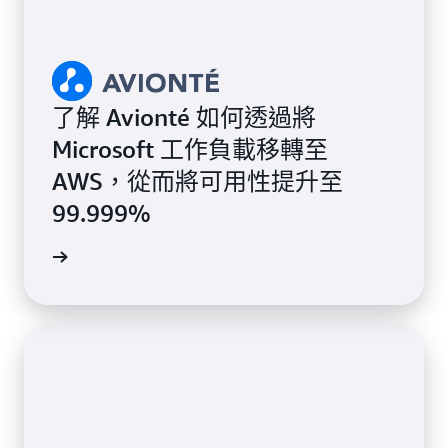
了解 Avionté 如何透過將
Microsoft 工作負載移轉至
AWS，從而將可用性提升至
99.999%
案例研究