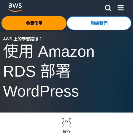
跳至主要內容
按一下這裡可返回 Amazon Web Services 首頁
免費使用
聯絡我們
AWS 上的學習路徑：
使用 Amazon
RDS 部署
WordPress
簡介