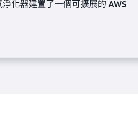
的空氣淨化器建置了一個可擴展的 AWS
將超過 110,000 部裝置遷移至 AWS IoT