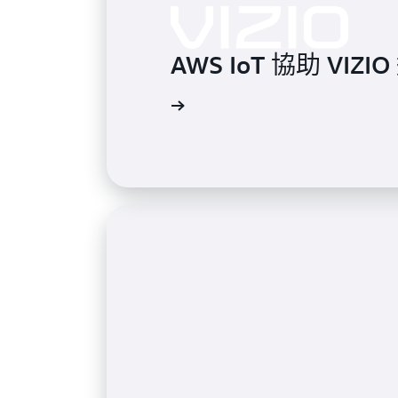
AWS IoT 協助 VI
觀看影片