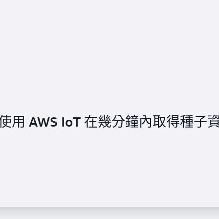
ence 使用 AWS IoT 在幾分鐘內取得種子