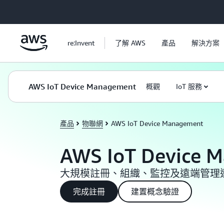
跳至主要內容
re:Invent
了解 AWS
產品
解決方案
AWS IoT Device Management
概觀
IoT 服務
產品
物聯網
AWS IoT Device Management
AWS IoT Device 
大規模註冊、組織、監控及遠端管理
完成註冊
建置概念驗證