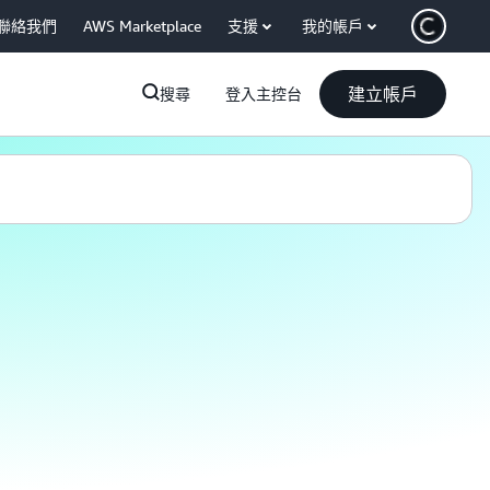
聯絡我們
AWS Marketplace
支援
我的帳戶
建立帳戶
搜尋
登入主控台