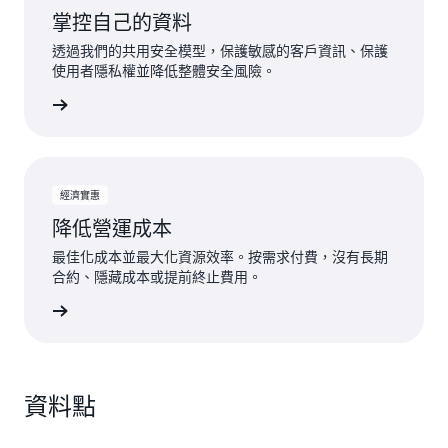
掌控自己的資料
透過我們的共用安全模型，保護敏感的客戶資訊、保護
使用者隱私權並降低整體安全風險。
一步了解
經濟實惠
降低營運成本
最佳化成本並最大化資源效率。按需求付費，沒有長期
合約、隱藏成本或提前終止費用。
一步了解
資料點