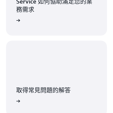
Service 如何協助滿足您的業
務需求
一步了解
取得常見問題的解答
一步了解