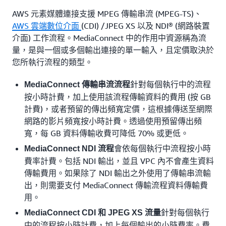
AWS 元素媒體連接支援 MPEG 傳輸串流 (MPEG-TS)、
AWS 雲端數位介面
(CDI) /JPEG XS 以及 NDI® (網路裝置
介面) 工作流程。MediaConnect 中的作用中資源稱為流
量，是與一個或多個輸出連接的單一輸入，且定價取決於
您所執行流程的類型。
針對每個執行中的流程
MediaConnect 傳輸串流流程
按小時計費，加上使用該流程傳輸資料的費用 (按 GB
計費)，或者預留的傳出頻寬定價，這根據傳送至網際
網路的影片頻寬按小時計費。透過使用預留傳出頻
寬，每 GB 資料傳輸收費可降低 70% 或更低。
會依每個執行中流程按小時
MediaConnect NDI 流程
費率計費。包括 NDI 輸出，並且 VPC 內不會產生資料
傳輸費用。如果除了 NDI 輸出之外使用了傳輸串流輸
出，則需要支付 MediaConnect 傳輸流程資料傳輸費
用。
針對每個執行
MediaConnect CDI 和 JPEG XS 流量
中的流程按小時計費，加上每個輸出的小時費率。費