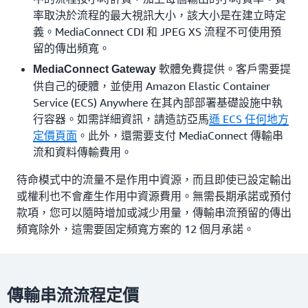
率取決於流程的最大視訊大小，該大小是在建立時定
義。MediaConnect CDI 和 JPEG XS 流程不可使用預
留的傳出頻寬。
軟體免費提供。客戶需要提
MediaConnect Gateway
供自己的硬體，並使用 Amazon Elastic Container
Service (ECS) Anywhere 在其內部部署基礎設施中執
行容器。如需詳細資訊，請造訪亞馬
遜 ECS 任何地方
定價頁面
。此外，還需要支付 MediaConnect 傳輸串
流和資料傳輸費用。
待命模式中的流量不是作用中資源，而且即使已設定輸出
或權利也不會產生作用中資源費用。無需長期承諾或預付
款項，您可以隨時增加或減少用量，傳輸串流預留的傳出
頻寬除外，這需要固定頻寬方案的 12 個月承諾。
傳輸串流流程定價