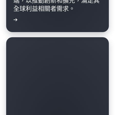
端，以推動創新和擴充，滿足其
全球利益相關者需求。
一步了解