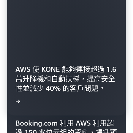
AWS 使 KONE 能夠連接超過 1.6
萬升降機和自動扶梯，提高安全
性並減少 40% 的客戶問題。
一步了解
Booking.com 利用 AWS 利用超
過 150 兆位元組的資料，提升預