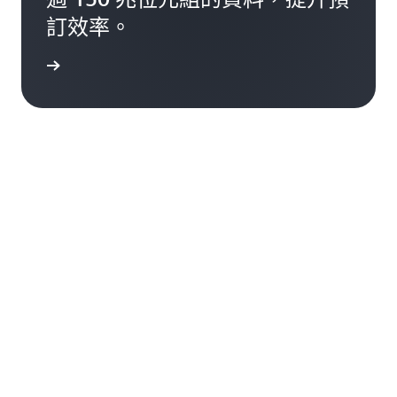
訂效率。
一步了解