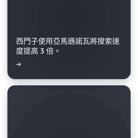
西門子使用亞馬遜諾瓦將搜索速
度提高 3 倍。
一步了解