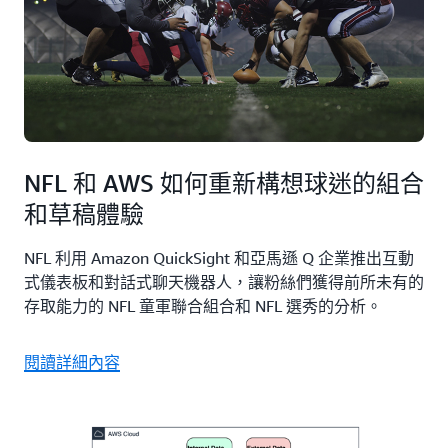
NFL 和 AWS 如何重新構想球迷的組合
和草稿體驗
NFL 利用 Amazon QuickSight 和亞馬遜 Q 企業推出互動
式儀表板和對話式聊天機器人，讓粉絲們獲得前所未有的
存取能力的 NFL 童軍聯合組合和 NFL 選秀的分析。
閱讀詳細內容