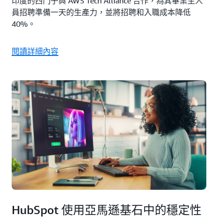
印度的西門子與 AWS Tech Alliance 合作，為其畢業生人
員招聘準備一天的生產力，並將招聘和入職成本降低
40%。
閱讀詳細內容
HubSpot 使用亞馬遜基石中的穩定性