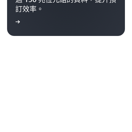
訂效率。
一步了解