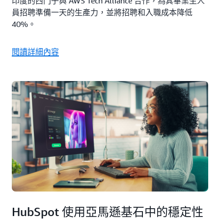
印度的西門子與 AWS Tech Alliance 合作，為其畢業生人
員招聘準備一天的生產力，並將招聘和入職成本降低
40%。
閱讀詳細內容
HubSpot 使用亞馬遜基石中的穩定性