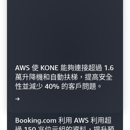
AWS 使 KONE 能夠連接超過 1.6
萬升降機和自動扶梯，提高安全
性並減少 40% 的客戶問題。
一步了解
Booking.com 利用 AWS 利用超
過 150 兆位元組的資料，提升預