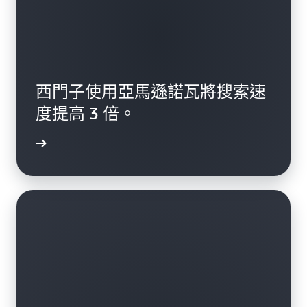
西門子使用亞馬遜諾瓦將搜索速
度提高 3 倍。
一步了解