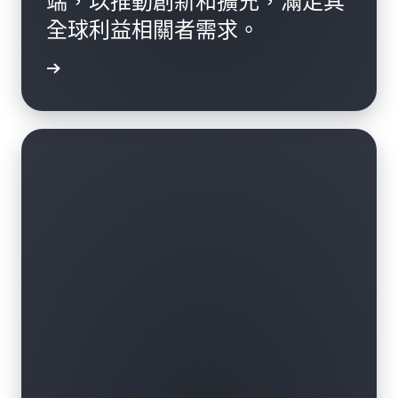
端，以推動創新和擴充，滿足其
全球利益相關者需求。
一步了解