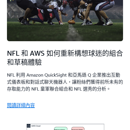
NFL 和 AWS 如何重新構想球迷的組合
和草稿體驗
NFL 利用 Amazon QuickSight 和亞馬遜 Q 企業推出互動
式儀表板和對話式聊天機器人，讓粉絲們獲得前所未有的
存取能力的 NFL 童軍聯合組合和 NFL 選秀的分析。
閱讀詳細內容