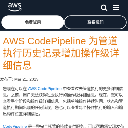
跳至主要内容
单击此处以返回 Amazon Web Services 主页
免费试用
联系我们
AWS CodePipeline 为管道
执行历史记录增加操作级详
细信息
发布于:
Mar 21, 2019
您现在可以在
AWS CodePipeline
中查看过去管道执行的更多详细信
息。之前，用户无法获得过去执行的操作级详细信息。现在，您可以
查看整个阶段和操作级详细信息，包括单独操作持续时间、状态和管
道执行期间出现的任何错误。您也可以查看每个操作执行的输入和输
出构件位置详细信息。
CodePipeline
是一种完全托管的持续交付服务，可以帮助您实现发布