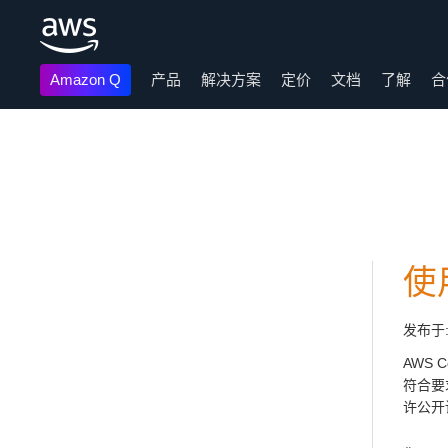
Amazon Q
产品
解决方案
定价
文档
了解
合
跳至主要内容
使
发布于
AWS 
符合要
许公开