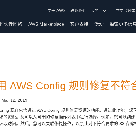
关于 AWS
联系我们
支持
中文（简
作伙伴网络
AWS Marketplace
客户支持
活动
探索更多信
用 AWS Config 规则修复
:
Mar 12, 2019
Config 现在包含通过 AWS Config 规则修复资源的功能。通过此功能，
求的资源。您可以从可用的修复操作列表中进行选择。例如，您可以创建 AWS C
读取访问。然后，您可以关联修复操作，以禁止对不符合要求的 S3 存储