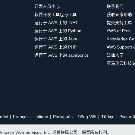
开发人员中心
联系我们
软件开发工具包与工具
获取专家帮助
运行于 AWS 上的 .NET
提交支持工单
运行于 AWS 上的 Python
AWS re:Post
运行于 AWS 上的 Java
Knowledge Ce
运行于 AWS 上的 PHP
AWS Support
运行于 AWS 上的 JavaScript
法律人员
亚马逊云科技
añol
Français
Italiano
Português
Tiếng Việt
Türkçe
Ρусский
, Amazon Web Services, Inc. 或其联属公司。保留所有权利。