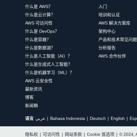
什么是 AWS？
入门
什么是云计算？
培训和认证
AWS 可访问性
AWS 解决方案库
什么是 DevOps？
架构中心
什么是容器？
产品和技术常见问题
什么是数据湖？
分析报告
什么是人工智能（AI）？
AWS 合作伙伴
什么是生成式人工智能？
什么是机器学习（ML）？
AWS 云安全性
最新资讯
博客
新闻稿
语言
عربي
Bahasa Indonesia
Deutsch
English
Esp
隐私权
|
可访问性
|
网站条款
|
Cookie 首选项
|
© 2024