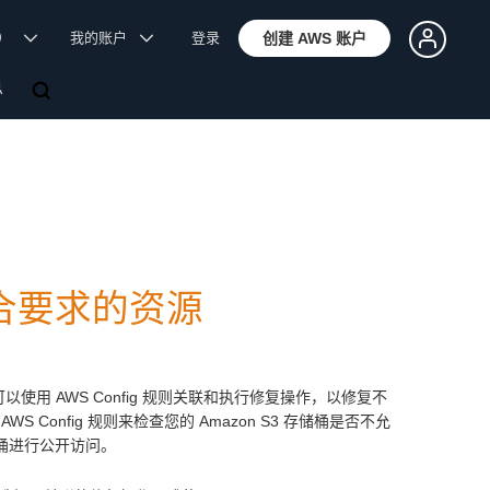
体）
我的账户
登录
创建 AWS 账户
息
不符合要求的资源
您可以使用 AWS Config 规则关联和执行修复操作，以修复不
onfig 规则来检查您的 Amazon S3 存储桶是否不允
桶进行公开访问。