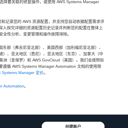
择要关联的修复操作，或使用 AWS Systems Manager
持续监控和记录您的 AWS 资源配置，并支持您自动依据配置需求评
关系、深入探究详细的资源配置历史记录并判断您的配置在整体上
安全性分析、变更管理和操作故障排除。
）、美国东部（弗吉尼亚北部）、美国西部（加利福尼亚北部）、
坡）、亚太地区（悉尼）、亚太地区（东京）、加拿大（中
圣保罗）和 AWS GovCloud（美国）。我们会按照标
S Systems Manager Automation 文档的使用限
 Systems Manager 定价
。
r Automation
。
创建账户