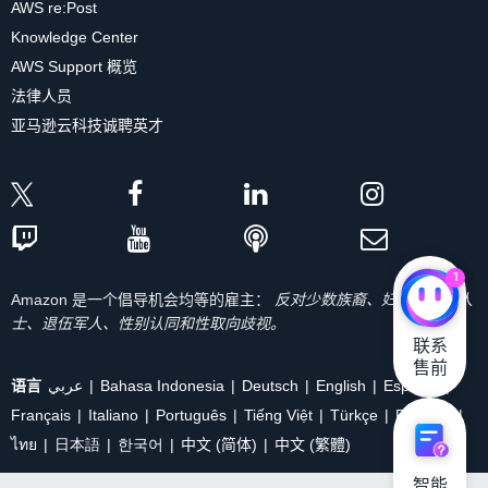
AWS re:Post
Knowledge Center
AWS Support 概览
法律人员
亚马逊云科技诚聘英才
1
Amazon 是一个倡导机会均等的雇主：
反对少数族裔、妇女、残疾人
士、退伍军人、性别认同和性取向歧视。
联系

售前
语言
عربي
Bahasa Indonesia
Deutsch
English
Español
Français
Italiano
Português
Tiếng Việt
Türkçe
Ρусский
ไทย
日本語
한국어
中文 (简体)
中文 (繁體)
智能
