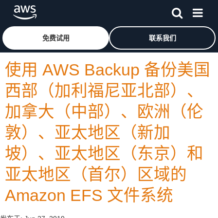
跳至主要内容
单击此处以返回 Amazon Web Services 主页
免费试用
联系我们
使用 AWS Backup 备份美国
西部（加利福尼亚北部）、
加拿大（中部）、欧洲（伦
敦）、亚太地区（新加
坡）、亚太地区（东京）和
亚太地区（首尔）区域的
Amazon EFS 文件系统