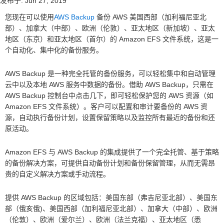
发布于:
Jun 27, 2019
您现在可以使用
AWS Backup
备份 AWS 美国西部（加利福尼亚北
部）、加拿大（中部）、欧洲（伦敦）、亚太地区（新加坡）、亚太
地区（东京）和亚太地区（首尔）的 Amazon EFS 文件系统，这是一
个自动化、集中化的备份服务。
AWS Backup 是一种完全托管的备份服务，可以轻松集中和自动管理
云中以及本地 AWS 服务中数据的备份。借助 AWS Backup，只需在
AWS Backup 控制台中点击几下，即可轻松保护您的 AWS 资源（如
Amazon EFS 文件系统）。客户可以配置和审计要备份的 AWS 资
源，自动执行备份计划，设置保留策略以及监控所有最近的备份和还
原活动。
Amazon EFS 与 AWS Backup 的集成提供了一个完全托管、基于策略
的备份解决方案，可提供自动备份计划和备份保留管理，从而无需昂
贵的自定义解决方案或手动流程。
提供 AWS Backup 的区域包括：美国东部（弗吉尼亚北部）、美国东
部（俄亥俄)、美国西部（加利福尼亚北部）、加拿大（中部）、欧洲
（伦敦）、欧洲（爱尔兰）、欧洲（法兰克福）、亚太地区（悉