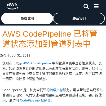
跳至主要内容
单击此处以返回 Amazon Web Services 主页
免费试用
联系我们
AWS CodePipeline 已将管
道状态添加到管道列表中
发布于:
Jul 31, 2019
您现在可以从
AWS CodePipeline
中的管道列表中查看管道状态。之
前，您必须查看管道的详细信息页面才能获取其状态。现在，您可以
直接在管道列表中查看每个管道的最新执行状态。现在，您可以在统
一界面中监控多个管道的状态。
CodePipeline 是一种完全托管的
持续交付
服务，可以帮助您实现发布
管道的自动化，从而快速可靠地更新应用程序和基础设施。要开始使
用，请访问
CodePipeline 控制台
。