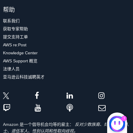
帮助
联系我们
获取专家帮助
提交支持工单
AWS re:Post
Knowledge Center
AWS Support 概览
法律人员
亚马逊云科技诚聘英才
1
Amazon 是一个倡导机会均等的雇主：
反对少数族裔、妇女、残疾人
士、退伍军人、性别认同和性取向歧视。