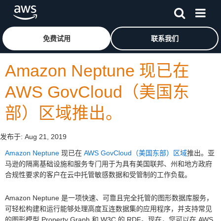
跳至主要内容
单击此处以返回 Amazon Web Services 主页
免费试用
联系我们
Amazon Neptune 现已在
AWS GovCloud（美国东
部）区域推出。
发布于:
Aug 21, 2019
Amazon Neptune
现已在
AWS GovCloud（美国东部）区域
推出。亚
马逊的隔离基础设施和服务专门用于为具有美国联邦、州和地方政府
合规性要求的客户在云中托管敏感数据和受管制的工作负载。
Amazon Neptune 是一项快速、可靠且完全托管的图形数据库服务，
可轻松构建和运行能够处理高度互连数据集的应用程序，并支持常见
的图形模型 Property Graph 和 W3C 的 RDF。现在，您可以在 AWS