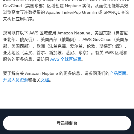
GovCloud（美国东部）区域创建 Neptune 实例，从而使用能够高效
浏览高度互连数据集的 Apache TinkerPop Gremlin 或 SPARQL 查询
来构建应用程序。
您可以在以下 AWS 区域使用 Amazon Neptune：美国东部（弗吉尼
亚北部、俄亥俄）、美国西部（俄勒冈）、AWS GovCloud（美国东
部、美国西部）、欧洲（法兰克福、爱尔兰、伦敦、斯德哥尔摩）、
亚太地区（孟买、首尔、新加坡、悉尼、东京）。有关 AWS 区域和
服务的更多信息，请访问
AWS 全球区域表
。
要了解有关 Amazon Neptune 的更多信息，请参阅我们的
产品页面
、
开发人员资源
和相关
文档
。
登录控制台