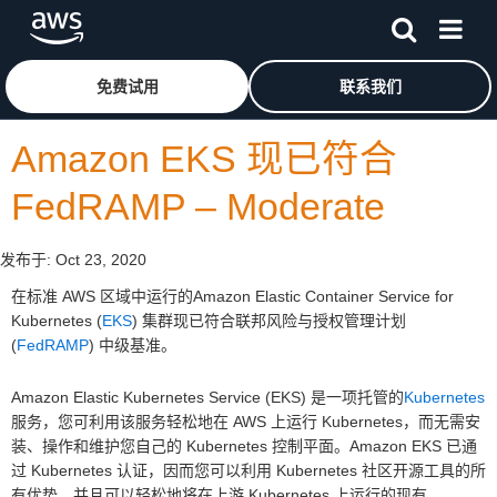
跳至主要内容
单击此处以返回 Amazon Web Services 主页
免费试用
联系我们
Amazon EKS 现已符合
FedRAMP – Moderate
发布于:
Oct 23, 2020
在标准 AWS 区域中运行的Amazon Elastic Container Service for
Kubernetes (
EKS
) 集群现已符合联邦风险与授权管理计划
(
FedRAMP
) 中级基准。
Amazon Elastic Kubernetes Service (EKS) 是一项托管的
Kubernetes
服务，您可利用该服务轻松地在 AWS 上运行 Kubernetes，而无需安
装、操作和维护您自己的 Kubernetes 控制平面。Amazon EKS 已通
过 Kubernetes 认证，因而您可以利用 Kubernetes 社区开源工具的所
有优势，并且可以轻松地将在上游 Kubernetes 上运行的现有