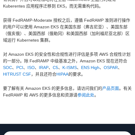
Kuberentes 应用程序迁移到 EKS，而无需重构代码。
获得 FedRAMP-Moderate 授权之后，遵循 FedRAMP 准则进行操作
的用户可以使用 Amazon EKS 在美国东部（弗吉尼亚）、美国东部
（俄亥俄）、美国西部（俄勒冈）和美国西部（加利福尼亚北部）区
域运行 Kubernetes 集群。
对 Amazon EKS 的安全性和合规性进行评估是多项 AWS 合规性计划
的一部分。除 FedRAMP 中级基准之外，Amazon EKS 现在还符合
SOC
、
PCI
、
ISO
、
IRAP
、
C5
、
K-ISMS
、
ENS High
、
OSPAR
、
HITRUST CSF
，并且还符合
HIPAA
的要求。
要了解有关 Amazon EKS 的更多信息，请访问我们的
产品页面
。有关
FedRAMP 和 AWS 的更多信息和资源请
参阅此处
。