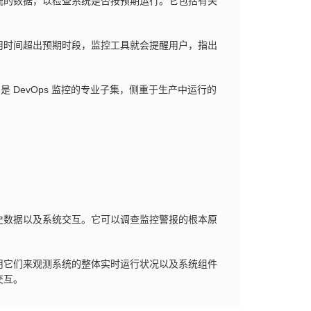
统的数据，以检查系统是否按预期运行。它包括有关
用时间超出预期时段，监控工具就会提醒用户，指出
是 DevOps 监控的专业子集，侧重于生产中运行的
史数据以及系统交互。它可以调查监控警报的根本原
用它们来观测系统的整体实时运行状况以及系统组件
交互。