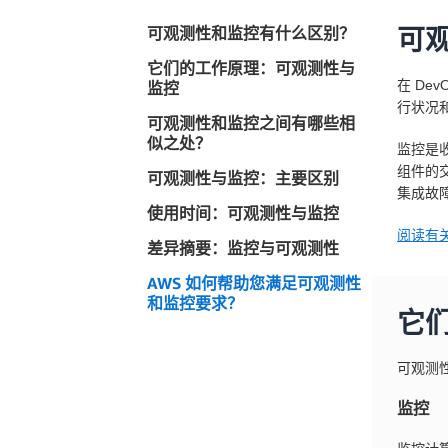
可观测性和监控有什么区别？
可
它们的工作原理：可观测性与
在 D
监控
行状况
可观测性和监控之间有哪些相
似之处？
监控是
组件的
可观测性与监控：主要区别
集成故
使用时间：可观测性与监控
阅读有关
差异摘要：监控与可观测性
AWS 如何帮助您满足可观测性
和监控要求？
它
可观测性
监控