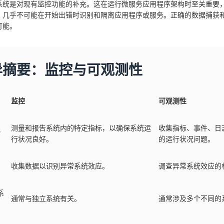
系统是对现有监控功能的补充。这在运行微服务应用程序架构时至关重要
，几乎不可能在开始出错时识别和隔离应用程序或服务。正确的数据捕获
可能。
异摘要：监控与可观测性
监控
可观测性
测量和报告系统内的特定指标，以确保系统运
收集指标、事件、日
？
行状况良好。
的运行状况问题。
收集数据以识别异常系统效应。
调查异常系统效应的
系
通常与独立系统有关。
通常涉及多个不同的