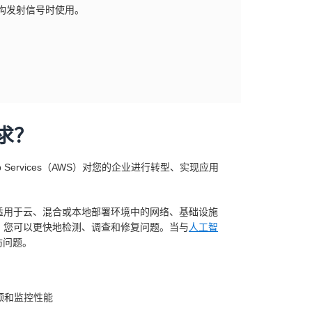
构发射信号时使用。
求？
Services（AWS）对您的企业进行转型、实现应用
适用于云、混合或本地部署环境中的网络、基础设施
，您可以更快地检测、调查和修复问题。当与
人工智
防问题。
颈和监控性能