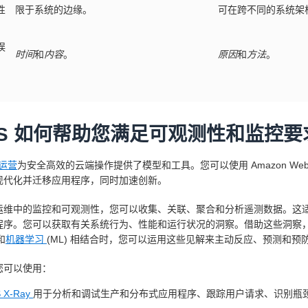
性
限于系统的边缘。
可在跨不同的系统架
误
时间
和
内容
。
原因
和
方法
。
WS 如何帮助您满足可观测性和监控要
云运营
为安全高效的云端操作提供了模型和工具。您可以使用 Amazon Web 
现代化并迁移应用程序，同时加速创新。
运维中的监控和可观测性，您可以收集、关联、聚合和分析遥测数据。这
程序。您可以获取有关系统行为、性能和运行状况的洞察。借助这些洞察
 和
机器学习
(ML) 相结合时，您可以运用这些见解来主动反应、预测和预
您可以使用：
 X-Ray
用于分析和调试生产和分布式应用程序、跟踪用户请求、识别瓶