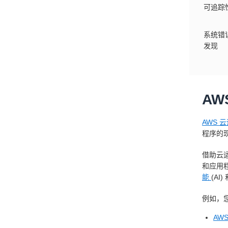
可追踪
系统错
发现
A
AWS 
程序的
借助云
和应用
能
(AI)
例如，
AWS