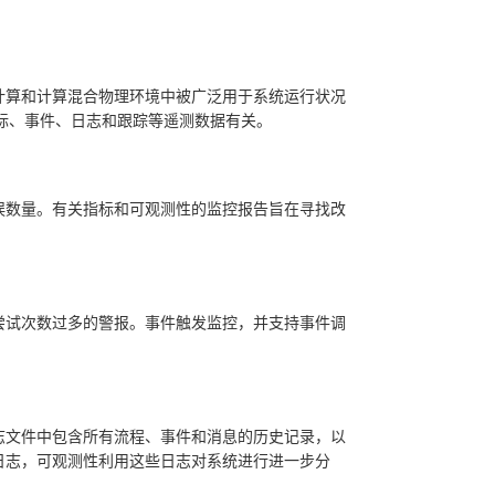
计算和计算混合物理环境中被广泛用于系统运行状况
指标、事件、日志和跟踪等遥测数据有关。
误数量。有关指标和可观测性的监控报告旨在寻找改
尝试次数过多的警报。事件触发监控，并支持事件调
志文件中包含所有流程、事件和消息的历史记录，以
日志，可观测性利用这些日志对系统进行进一步分