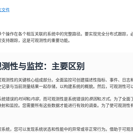
志文件
单个操作在各个相互关联的系统中的完整路径。要实现完全分布式跟踪，
控支持跟踪，这是可观测性的重要功能。
观测性与监控：主要区别
可观测性的关键核心组成部分。全面监控可创建描述性指标、事件、日志
史记录与当前测量结果一起存储，以构建系统的概貌。然后，可观测性可
系统错误的
时间
和
内容
，而可观测性是系统错误的
原因
和
方式
。为了全面
映射和监控。您需要所有这些数据才能进行有效的调查。为了使可观测性
控系统，您可以发现系统状态和性能中的异常或非正常行为。借助于可观