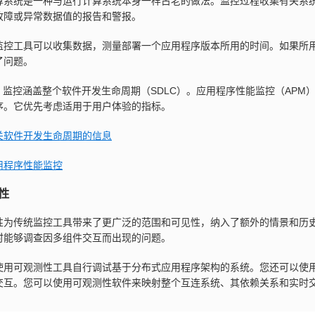
算系统是一种与运行计算系统本身一样古老的做法。监控过程收集有关系
故障或异常数据值的报告和警报。
监控工具可以收集数据，测量部署一个应用程序版本所用的时间。如果所
了问题。
ps 监控涵盖整个软件开发生命周期（SDLC）。应用程序性能监控（APM）
序。它优先考虑适用于用户体验的指标。
关软件开发生命周期的信息
用程序性能监控
性
性为传统监控工具带来了更广泛的范围和可见性，纳入了额外的情景和历
时能够调查因多组件交互而出现的问题。
使用可观测性工具自行调试基于分布式应用程序架构的系统。您还可以使
交互。您可以使用可观测性软件来映射整个互连系统、其依赖关系和实时