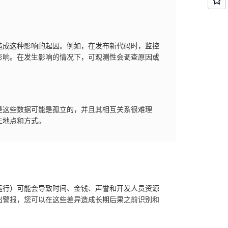
造成这种影响的起因。例如，在发布新代码时，监控
影响。在发生影响的情况下，可观测性会调查原因或
是这些数据可能是孤立的，并且其相互关系很难理
生地点和方式。
运行）可能会导致时间、金钱、声誉和开发人员资源
出警报，您可以在这些差异造成长期后果之前识别和