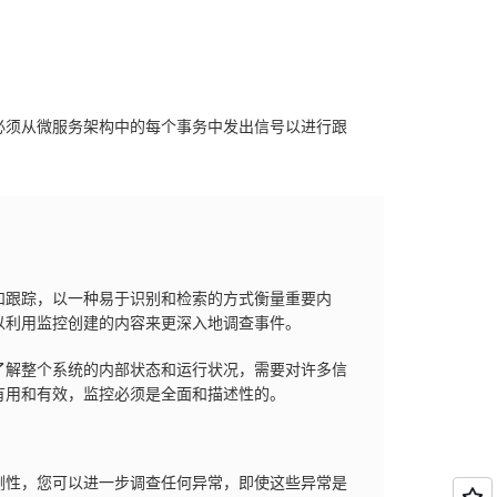
必须从微服务架构中的每个事务中发出信号以进行跟
和跟踪，以一种易于识别和检索的方式衡量重要内
以利用监控创建的内容来更深入地调查事件。
了解整个系统的内部状态和运行状况，需要对许多信
有用和有效，监控必须是全面和描述性的。
测性，您可以进一步调查任何异常，即使这些异常是