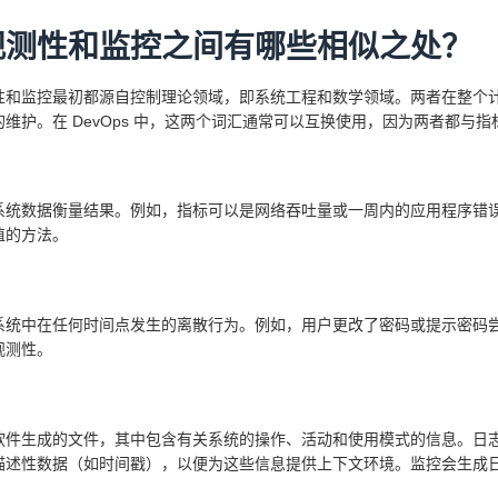
观测性和监控之间有哪些相似之处？
性和监控最初都源自控制理论领域，即系统工程和数学领域。两者在整个
的维护。在 DevOps 中，这两个词汇通常可以互换使用，因为两者都与
系统数据衡量结果。例如，指标可以是网络吞吐量或一周内的应用程序错
值的方法。
系统中在任何时间点发生的离散行为。例如，用户更改了密码或提示密码
观测性。
软件生成的文件，其中包含有关系统的操作、活动和使用模式的信息。日
描述性数据（如时间戳），以便为这些信息提供上下文环境。监控会生成