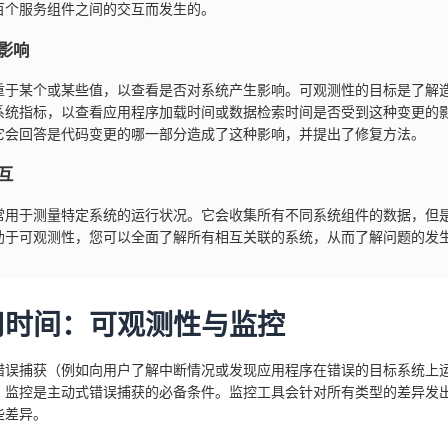
百个服务组件之间的交互而发生的。
影响
重于某个或某些值，以查看是否对系统产生影响。可观测性的目标是了解
系统指标，以查看应用程序加载时间或数据检索时间是否受到这种变更的
它会回答是代码变更的哪一部分造成了这种影响，并提出了修复方法。
互
常用于测量特定系统的运行状况。它会收集所有不同系统组件的数据，但
助于可观测性，您可以全面了解所有相互关联的系统，从而了解问题的发
用时间：可观测性与监控
错误捕获（例如向用户了解中断情况或发现应用程序在错误的目标系统上
。监控是主动式错误捕获的必备条件。监控工具会针对所有类型的差异发
些差异。