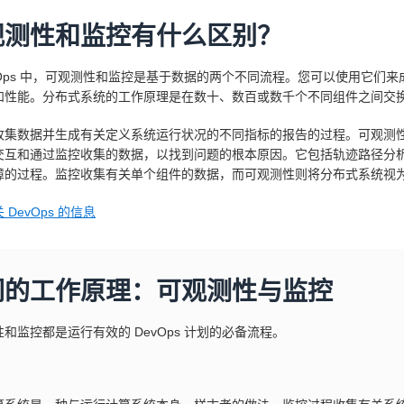
观测性和监控有什么区别？
evOps 中，可观测性和监控是基于数据的两个不同流程。您可以使用它
和性能。分布式系统的工作原理是在数十、数百或数千个不同组件之间交
收集数据并生成有关定义系统运行状况的不同指标的报告的过程。可观测
交互和通过监控收集的数据，以找到问题的根本原因。它包括轨迹路径分
障的过程。监控收集有关单个组件的数据，而可观测性则将分布式系统视
 DevOps 的信息
们的工作原理：可观测性与监控
和监控都是运行有效的 DevOps 计划的必备流程。