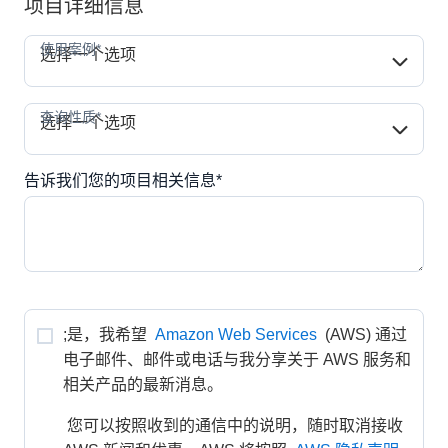
项目详细信息
使用案例*
使用案例*
选择一个选项
查询性质*
查询性质*
选择一个选项
告诉我们您的项目相关信息*
;是，我希望 
Amazon Web Services
 (AWS) 通过
电子邮件、邮件或电话与我分享关于 AWS 服务和
相关产品的最新消息。
 您可以按照收到的通信中的说明，随时取消接收 