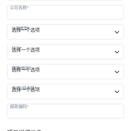
公司类型*
公司类型*
选择一个选项
行业*
行业*
选择一个选项
国家/地区*
国家/地区*
选择一个选项
省/市/自治区*
省/市/自治区*
选择一个选项