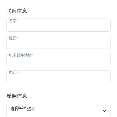
联系信息
雇佣信息
工作职务*
工作职务*
选择一个选项