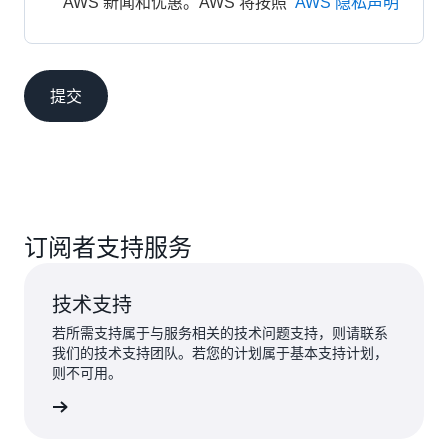
AWS 新闻和优惠。AWS 将按照 
AWS 隐私声明
提交
订阅者支持服务
技术支持
若所需支持属于与服务相关的技术问题支持，则请联系
我们的技术支持团队。若您的计划属于基本支持计划，
则不可用。
提交申请