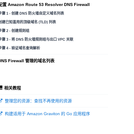
配置 Amazon Route 53 Resolver DNS Firewall
步骤 1 - 创建 DNS 防火墙自定义域名列表
创建已知滥用的顶级域名 (TLD) 列表
步骤 2 - 创建规则组
步骤 3 - 将 DNS 防火墙规则组与出口 VPC 关联
步骤 4 - 验证域名查询解析
DNS Firewall 管理的域名列表
创建规则组
配置查询日志记录
相关教程
步骤 1 - 设置查询日志记录
步骤 2 - 在 CloudWatch 中验证 DNS 查询日志
整理您的资源：查找不再使用的资源
清理资源
构建适用于 Amazon Graviton 的 Go 应用程序
删除 DNS 防火墙规则
删除 CloudFormation 模板