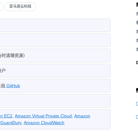
亚马逊云科技
后及时清理资源）
账户
来自
GitHub
n EC2
,
Amazon Virtual Private Cloud
,
Amazon
GuardDuty
,
Amazon CloudWatch