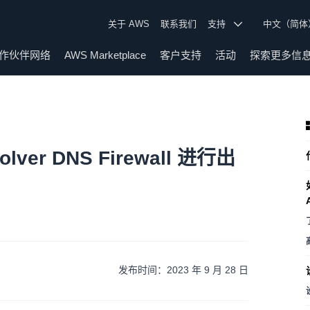
关于 AWS
联系我们
支持
中文（简
作伙伴网络
AWS Marketplace
客户支持
活动
探索更多信
olver DNS Firewall 进行出
发布时间：2023 年 9 月 28 日