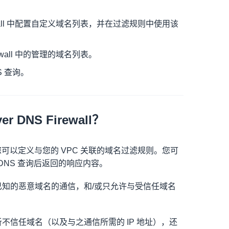
S Firewall 中配置自定义域名列表，并在过滤规则中使用该
Firewall 中的管理的域名列表。
 查询。
er DNS Firewall？
irewall，您可以定义与您的 VPC 关联的域名过滤规则。您可
NS 查询后返回的响应内容。
主要用于阻止与已知的恶意域名的通信，和/或只允许与受信任域名
仅可以阻止解析不信任域名（以及与之通信所需的 IP 地址），还