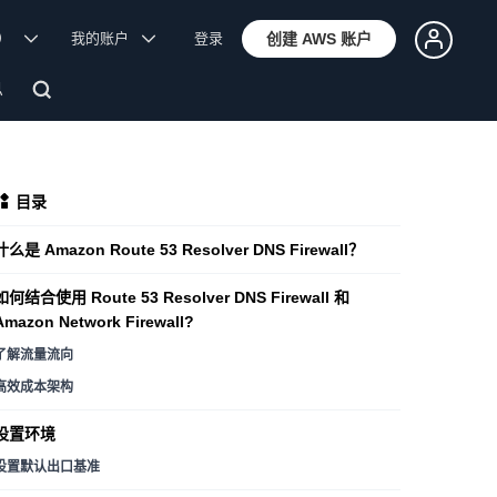
体）
我的账户
登录
创建 AWS 账户
息
目录
什么是 Amazon Route 53 Resolver DNS Firewall？
如何结合使用 Route 53 Resolver DNS Firewall 和
Amazon Network Firewall?
了解流量流向
高效成本架构
设置环境
设置默认出口基准