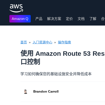
Amazon Q
产品
解决方案
定价
文档
了解
合
跳至主要内容
首页
»
入门资源中心
»
操作指南
使用 Amazon Route 53 Res
口控制
学习如何确保您的基础设施安全并降低成本
Brandon Carroll