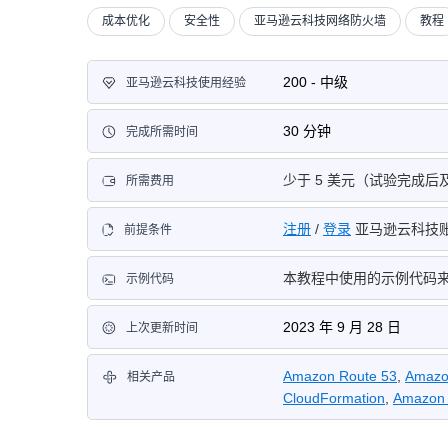
成本优化
安全性
亚马逊云科技网络防火墙
教程
200 - 中级
亚马逊云科技使用经验
30 分钟
完成所需时间
少于 5 美元（试验完成
所需费用
注册
/
登录
亚马逊云科技
前提条件
本教程中使用的示例代码
示例代码
2023 年 9 月 28 日
上次更新时间
Amazon Route 53
,
Amazo
相关产品
CloudFormation
,
Amazon 