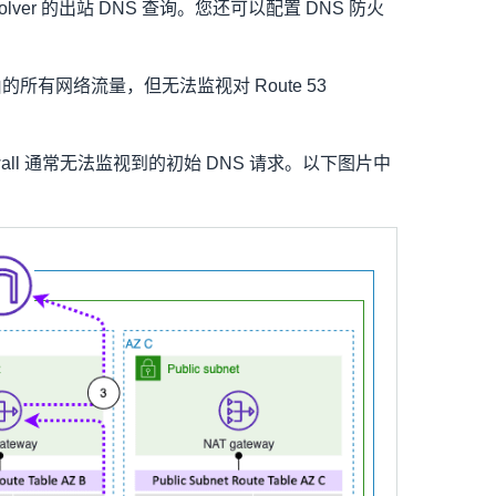
solver 的出站 DNS 查询。您还可以配置 DNS 防火
端点路由的所有网络流量，但无法监视对 Route 53
rewall 通常无法监视到的初始 DNS 请求。以下图片中