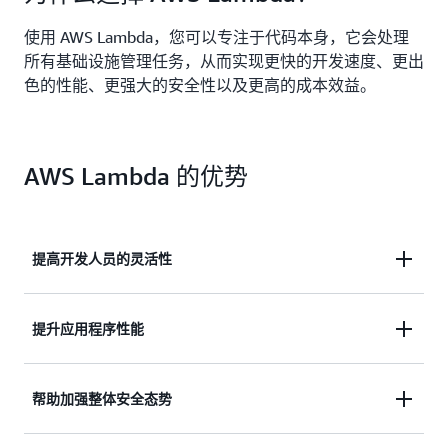
使用 AWS Lambda，您可以专注于代码本身，它会处理
所有基础设施管理任务，从而实现更快的开发速度、更出
色的性能、更强大的安全性以及更高的成本效益。
AWS Lambda 的优势
提高开发人员的灵活性
编写更少的代码，减少维护工作，更快生成应用程
提升应用程序性能
序。
借助 AWS 在运营方面的卓越能力，将与高可用性和
帮助加强整体安全态势
弹性相关的任务外包出去，确保业务的关键性能得以
保障。