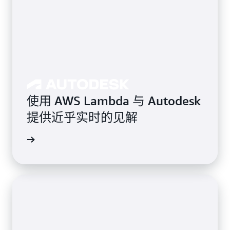
使用 AWS Lambda 与 Autodesk
提供近乎实时的见解
案例研究