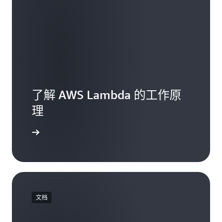
了解 AWS Lambda 的工作原
理
mbda 功能
文档