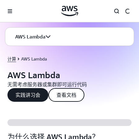
跳至主要内容
AWS Lambda
计算
AWS Lambda
AWS Lambda
无需考虑服务器或集群即可运行代码
实践讲习会
查看文档
为什么选择 AWS Lambda？