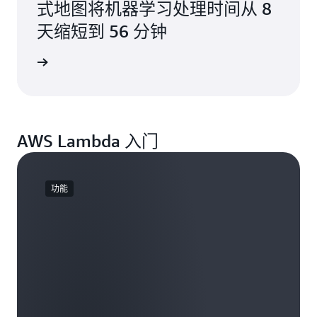
式地图将机器学习处理时间从 8
天缩短到 56 分钟
阅读博客
AWS Lambda 入门
功能