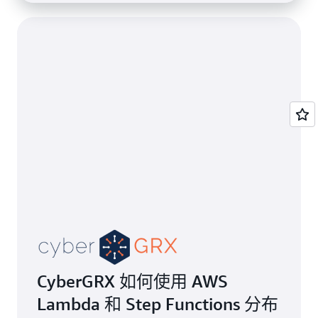
CyberGRX 如何使用 AWS
Lambda 和 Step Functions 分布