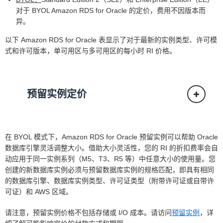
对于 BYOL Amazon RDS for Oracle 的定价，费用不因版本而
异。
以下 Amazon RDS for Oracle 表显示了对于最新的实例类型、许可模
式和许可版本，单可用区与多可用区的每小时 RI 价格。
预留实例定价
在 BYOL 模式下，Amazon RDS for Oracle 预留实例可以帮助 Oracle
数据库引擎灵活调整大小。借助大小灵活性，您的 RI 的折扣费率会自
动应用于同一实例系列（M5、T3、R5 等）中任意大小的使用量。您
创建的新数据库实例必须与预留数据库实例的规格匹配，即具有相同
的数据库引擎、数据库实例类型、许可证类型（附带许可证或自带许
可证）和 AWS 区域。
请注意，预留实例价格不包括存储或 I/O 成本。请访问
预留实例
，详