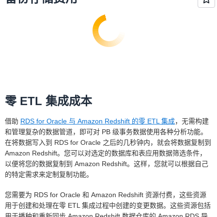
实例成本。它计算预留实例在整个有效期间的总成
本，包括任何预付款项，然后将该成本分摊到该预
留实例期间的每个小时。
零 ETL 集成成本
借助
RDS for Oracle 与 Amazon Redshift 的零 ETL 集成
，无需构建
和管理复杂的数据管道，即可对 PB 级事务数据使用各种分析功能。
在将数据写入到 RDS for Oracle 之后的几秒钟内，就会将数据复制到
Amazon Redshift。您可以对选定的数据库和表应用数据筛选条件，
以便将您的数据复制到 Amazon Redshift。这样，您就可以根据自己
的特定需求来定制复制功能。
您需要为 RDS for Oracle 和 Amazon Redshift 资源付费，这些资源
用于创建和处理在零 ETL 集成过程中创建的变更数据。这些资源包括
用于播种和重新同步 Amazon Redshift 数据仓库的 Amazon RDS 导