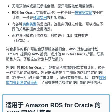
无需预付款或最低承诺金额，您只需要按使用量付费。
RDS for Oracle 定价有两种：一种是对于
按需型实例
按小时
计费，一种是
预留实例
按折扣费率。
有各种
实例类型
供您选择，这些实例经过优化，可以适应不
同的关系数据库应用场景。
两种许可模式可供选择：附带许可（LI）或自有许可
（BYOL）。
符合条件的客户可能会获得服务抵扣金、AWS 迁移加速计划
（MAP）提供的 AWS 投资，或其他 RDS for Oracle 折扣。联系
销售人员，了解这些计划并获取报价。
您使用的 RDS for Oracle 可能有资格参加数据库节省计划，这是
一种灵活的定价模式，您只需承诺在 1 年期限内达到特定的使用
量（以美元/小时为单位来计量），即可节省费用。您可以在
数据
库节省计划定价页面
上了解有关符合条件的使用量的更多信息。
适用于 Amazon RDS for Oracle 的