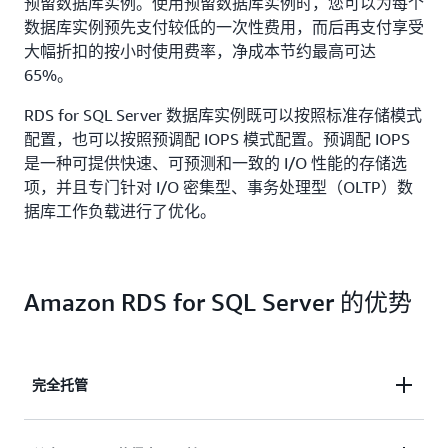
预留数据库实例。使用预留数据库实例时，您可以为每个
数据库实例预先支付较低的一次性费用，而后再支付享受
大幅折扣的按小时使用费率，净成本节约最高可达
65%。
RDS for SQL Server 数据库实例既可以按照标准存储模式
配置，也可以按照预调配 IOPS 模式配置。预调配 IOPS
是一种可提供快速、可预测和一致的 I/O 性能的存储选
项，并且专门针对 I/O 密集型、事务处理型（OLTP）数
据库工作负载进行了优化。
Amazon RDS for SQL Server 的优势
完全托管
Amazon RDS for SQL Server 由 Amazon Relational