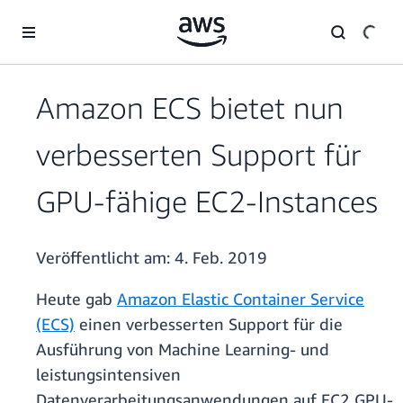
Überspringen zum Hauptinhalt
Amazon ECS bietet nun
verbesserten Support für
GPU-fähige EC2-Instances
Veröffentlicht am:
4. Feb. 2019
Heute gab
Amazon Elastic Container Service
(ECS)
einen verbesserten Support für die
Ausführung von Machine Learning- und
leistungsintensiven
Datenverarbeitungsanwendungen auf EC2 GPU-