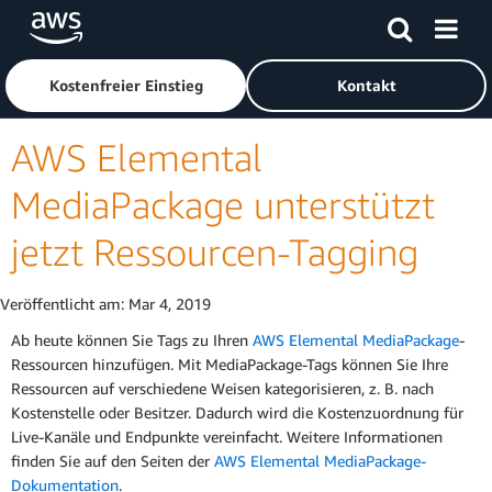
Überspringen zum Hauptinhalt
Klicken Sie hier, um zur Amazon Web Services-Startseite z
Kostenfreier Einstieg
Kontakt
AWS Elemental
MediaPackage unterstützt
jetzt Ressourcen-Tagging
Veröffentlicht am:
Mar 4, 2019
Ab heute können Sie Tags zu Ihren
AWS Elemental MediaPackage
-
Ressourcen hinzufügen. Mit MediaPackage-Tags können Sie Ihre
Ressourcen auf verschiedene Weisen kategorisieren, z. B. nach
Kostenstelle oder Besitzer. Dadurch wird die Kostenzuordnung für
Live-Kanäle und Endpunkte vereinfacht. Weitere Informationen
finden Sie auf den Seiten der
AWS Elemental MediaPackage-
Dokumentation
.