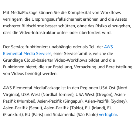
Mit MediaPackage können Sie die Komplexität von Workflows
verringern, die Ursprungsausfallsicherheit erhöhen und die Assets
mehrerer Bildschirme besser schützen, ohne das Risiko einzugehen,
dass die Video-Infrastruktur unter- oder überfordert wird.
Der Service funktioniert unabhängig oder als Teil der
AWS
Elemental Media Services
, einer Servicefamilie, welche die
Grundlage Cloud-basierter Video-Workflows bildet und die
Funktionen bietet, die zur Erstellung, Verpackung und Bereitstellung
von Videos benötigt werden.
AWS Elemental MediaPackage ist in den Regionen USA Ost (Nord-
Virginia), USA West (Nordkalifornien), USA West (Oregon), Asien-
Pazifik (Mumbai), Asien-Pazifik (Singapur), Asien-Pazifik (Sydney),
Asien-Pazifik (Seoul), Asien-Pazifik (Tokio), EU (Irland), EU
(Frankfurt), EU (Paris) und Südamerika (São Paulo)
verfügbar
.