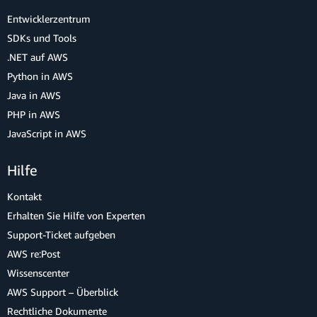
Entwicklerzentrum
SDKs und Tools
.NET auf AWS
Python in AWS
Java in AWS
PHP in AWS
JavaScript in AWS
Hilfe
Kontakt
Erhalten Sie Hilfe von Experten
Support-Ticket aufgeben
AWS re:Post
Wissenscenter
AWS Support – Überblick
Rechtliche Dokumente