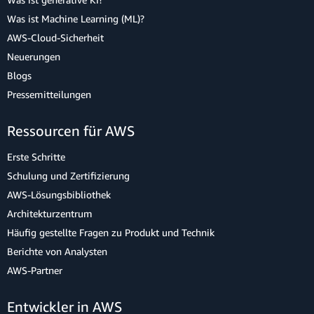
Was ist Machine Learning (ML)?
AWS-Cloud-Sicherheit
Neuerungen
Blogs
Pressemitteilungen
Ressourcen für AWS
Erste Schritte
Schulung und Zertifizierung
AWS-Lösungsbibliothek
Architekturzentrum
Häufig gestellte Fragen zu Produkt und Technik
Berichte von Analysten
AWS-Partner
Entwickler in AWS