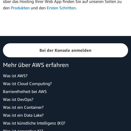
über das Hosting Ihrer Web App finden Sie auf unseren Seiten zu
den
Produkten
und den
Ersten Schritten
.
Bei der Konsole anmelden
Mehr über AWS erfahren
Was ist AWS?
Was ist Cloud Computing?
Barrierefreiheit bei AWS
Was ist DevOps?
Was ist ein Container?
Was ist ein Data Lake?
Was ist künstliche Intelligenz (KI)?
Was ist generative KI?