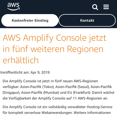
Überspringen zum Hauptinhalt
Klicken Sie hier, um zur Amazon Web Services-Startseite z
Kostenfreier Einstieg
Kontakt
AWS Amplify Console jetzt
in fünf weiteren Regionen
erhältlich
Veröffentlicht am:
Apr 9, 2019
Die Amplify Console ist jetzt in fünf neuen AWS-Regionen
verfügbar: Asien-Pazifik (Tokio), Asien-Pazifik (Seoul), Asien-Pazifik
(Singapur), Asien-Pazifik (Mumbai) und EU (Frankfurt). Damit wächst
die Verfügbarkeit der Amplify Console auf 11 AWS-Regionen an.
Die Amplify Console ist ein vollständig verwalteter Hosting-Service
für komplett serverlose Webanwendungen. Weitere Informationen