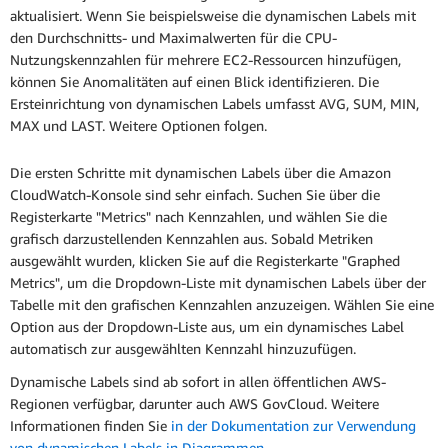
aktualisiert. Wenn Sie beispielsweise die dynamischen Labels mit
den Durchschnitts- und Maximalwerten für die CPU-
Nutzungskennzahlen für mehrere EC2-Ressourcen hinzufügen,
können Sie Anomalitäten auf einen Blick identifizieren. Die
Ersteinrichtung von dynamischen Labels umfasst AVG, SUM, MIN,
MAX und LAST. Weitere Optionen folgen.
Die ersten Schritte mit dynamischen Labels über die Amazon
CloudWatch-Konsole sind sehr einfach. Suchen Sie über die
Registerkarte "Metrics" nach Kennzahlen, und wählen Sie die
grafisch darzustellenden Kennzahlen aus. Sobald Metriken
ausgewählt wurden, klicken Sie auf die Registerkarte "Graphed
Metrics", um die Dropdown-Liste mit dynamischen Labels über der
Tabelle mit den grafischen Kennzahlen anzuzeigen. Wählen Sie eine
Option aus der Dropdown-Liste aus, um ein dynamisches Label
automatisch zur ausgewählten Kennzahl hinzuzufügen.
Dynamische Labels sind ab sofort in allen öffentlichen AWS-
Regionen verfügbar, darunter auch AWS GovCloud. Weitere
Informationen finden Sie
in der Dokumentation zur Verwendung
von dynamischen Labels in Diagrammen.