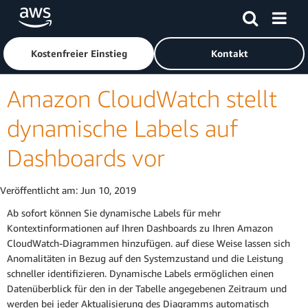
Überspringen zum Hauptinhalt
Klicken Sie hier, um zur Amazon Web Services-Startseite z
Kostenfreier Einstieg
Kontakt
Amazon CloudWatch stellt
dynamische Labels auf
Dashboards vor
Veröffentlicht am:
Jun 10, 2019
Ab sofort können Sie dynamische Labels für mehr
Kontextinformationen auf Ihren Dashboards zu Ihren Amazon
CloudWatch-Diagrammen hinzufügen. auf diese Weise lassen sich
Anomalitäten in Bezug auf den Systemzustand und die Leistung
schneller identifizieren. Dynamische Labels ermöglichen einen
Datenüberblick für den in der Tabelle angegebenen Zeitraum und
werden bei jeder Aktualisierung des Diagramms automatisch