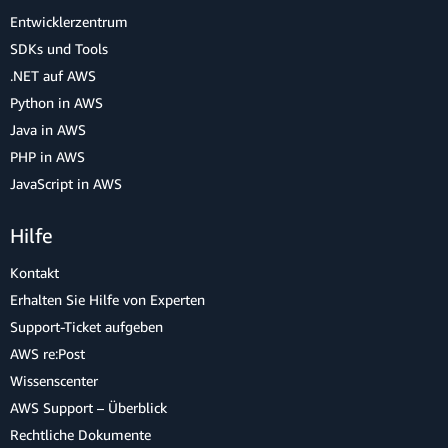
Entwicklerzentrum
SDKs und Tools
.NET auf AWS
Python in AWS
Java in AWS
PHP in AWS
JavaScript in AWS
Hilfe
Kontakt
Erhalten Sie Hilfe von Experten
Support-Ticket aufgeben
AWS re:Post
Wissenscenter
AWS Support – Überblick
Rechtliche Dokumente