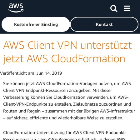
Überspringen zum Hauptinhalt
Klicken Sie hier, um zur Amazon Web Services-Startseite z
Kostenfreier Einstieg
Kontakt
AWS Client VPN unterstützt
jetzt AWS CloudFormation
Veröffentlicht am:
Jun 14, 2019
Sie können jetzt AWS CloudFormation-Vorlagen nutzen, um AWS
Client VPN Endpunkt-Ressourcen anzugeben. Mit dieser
Verbesserung können Sie CloudFormation verwenden, um AWS-
Client-VPN-Endpunkte zu erstellen, Zielsubnetze zuzuordnen und
Routen und Regeln – zusammen mit der übrigen AWS-Infrastruktur
– auf sichere, effiziente und wiederholbare Weise zu erstellen.
CloudFormation-Unterstützung für AWS Client VPN-Endpunkt-
Ressourcen ist in allen AWS-Regionen erhältlich, in denen AWS