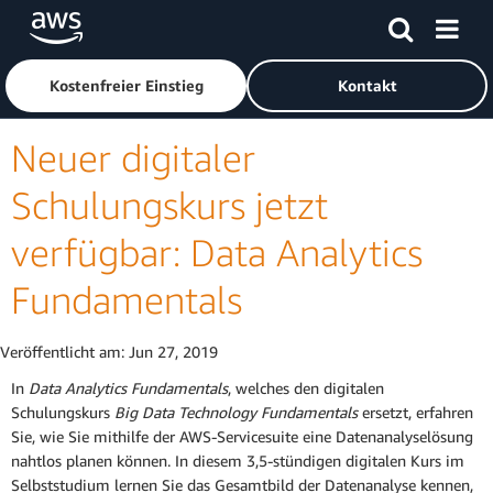
Überspringen zum Hauptinhalt
Klicken Sie hier, um zur Amazon Web Services-Startseite z
Kostenfreier Einstieg
Kontakt
Neuer digitaler
Schulungskurs jetzt
verfügbar: Data Analytics
Fundamentals
Veröffentlicht am:
Jun 27, 2019
In
Data Analytics Fundamentals
, welches den digitalen
Schulungskurs
Big Data Technology Fundamentals
ersetzt, erfahren
Sie, wie Sie mithilfe der AWS-Servicesuite eine Datenanalyselösung
nahtlos planen können. In diesem 3,5-stündigen digitalen Kurs im
Selbststudium lernen Sie das Gesamtbild der Datenanalyse kennen,