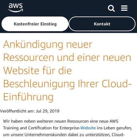
Überspringen zum Hauptinhalt
Klicken Sie hier, um zur Amazon Web Services-Startseite z
Kostenfreier Einstieg
Kontakt
Ankündigung neuer
Ressourcen und einer neuen
Website für die
Beschleunigung Ihrer Cloud-
Einführung
Veröffentlicht am:
Jul 29, 2019
Wir haben neben weiteren neuen Ressourcen eine neue AWS
Training and Certification for Enterprise-
Website
ins Leben gerufen,
um unsere Unternehmenskunden dabei zu unterstützen, Cloud-