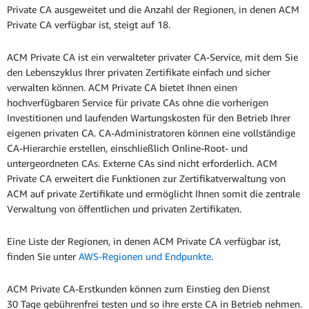
Private CA ausgeweitet und die Anzahl der Regionen, in denen ACM
Private CA verfügbar ist, steigt auf 18.
ACM Private CA ist ein verwalteter privater CA-Service, mit dem Sie
den Lebenszyklus Ihrer privaten Zertifikate einfach und sicher
verwalten können. ACM Private CA bietet Ihnen einen
hochverfügbaren Service für private CAs ohne die vorherigen
Investitionen und laufenden Wartungskosten für den Betrieb Ihrer
eigenen privaten CA. CA-Administratoren können eine vollständige
CA-Hierarchie erstellen, einschließlich Online-Root- und
untergeordneten CAs. Externe CAs sind nicht erforderlich. ACM
Private CA erweitert die Funktionen zur Zertifikatverwaltung von
ACM auf private Zertifikate und ermöglicht Ihnen somit die zentrale
Verwaltung von öffentlichen und privaten Zertifikaten.
Eine Liste der Regionen, in denen ACM Private CA verfügbar ist,
finden Sie unter
AWS-Regionen und Endpunkte
.
ACM Private CA-Erstkunden können zum Einstieg den Dienst
30 Tage gebührenfrei testen und so ihre erste CA in Betrieb nehmen.