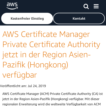
Überspringen zum Hauptinhalt
Klicken Sie hier, um zur Amazon Web Services-Startseite z
Kostenfreier Einstieg
Kontakt
AWS Certificate Manager
Private Certificate Authority
jetzt in der Region Asien-
Pazifik (Hongkong)
verfügbar
Veröffentlicht am:
Jul 24, 2019
AWS Certificate Manager (ACM) Private Certificate Authority (CA) ist
jetzt in der Region Asien-Pazifik (Hongkong) verfügbar. Mit dieser
regionalen Erweiterung wird die weltweite Verfügbarkeit von ACM