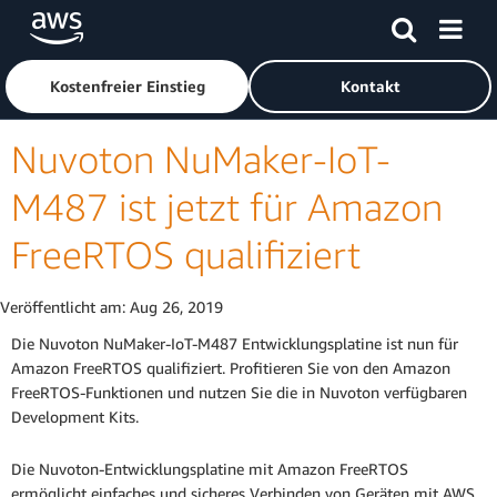
Überspringen zum Hauptinhalt
Klicken Sie hier, um zur Amazon Web Services-Startseite z
Kostenfreier Einstieg
Kontakt
Nuvoton NuMaker-IoT-
M487 ist jetzt für Amazon
FreeRTOS qualifiziert
Veröffentlicht am:
Aug 26, 2019
Die Nuvoton NuMaker-IoT-M487 Entwicklungsplatine ist nun für
Amazon FreeRTOS qualifiziert. Profitieren Sie von den Amazon
FreeRTOS-Funktionen und nutzen Sie die in Nuvoton verfügbaren
Development Kits.
Die Nuvoton-Entwicklungsplatine mit Amazon FreeRTOS
ermöglicht einfaches und sicheres Verbinden von Geräten mit AWS