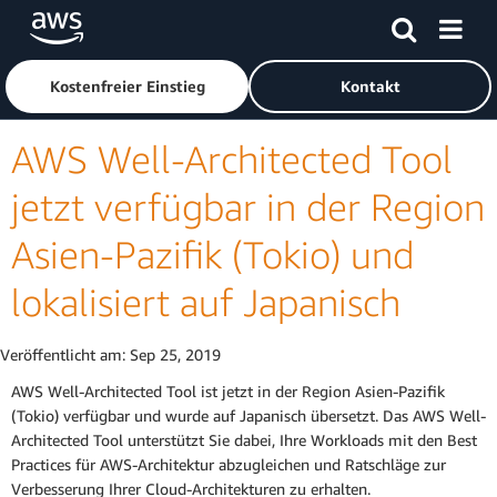
Überspringen zum Hauptinhalt
Klicken Sie hier, um zur Amazon Web Services-Startseite z
Kostenfreier Einstieg
Kontakt
AWS Well-Architected Tool
jetzt verfügbar in der Region
Asien-Pazifik (Tokio) und
lokalisiert auf Japanisch
Veröffentlicht am:
Sep 25, 2019
AWS Well-Architected Tool ist jetzt in der Region Asien-Pazifik
(Tokio) verfügbar und wurde auf Japanisch übersetzt. Das AWS Well-
Architected Tool unterstützt Sie dabei, Ihre Workloads mit den Best
Practices für AWS-Architektur abzugleichen und Ratschläge zur
Verbesserung Ihrer Cloud-Architekturen zu erhalten.