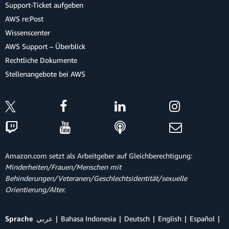
Support-Ticket aufgeben
AWS re:Post
Wissenscenter
AWS Support – Überblick
Rechtliche Dokumente
Stellenangebote bei AWS
Amazon.com setzt als Arbeitgeber auf Gleichberechtigung:
Minderheiten/Frauen/Menschen mit
Behinderungen/Veteranen/Geschlechtsidentität/sexuelle
Orientierung/Alter.
Sprache
عربي
Bahasa Indonesia
Deutsch
English
Español