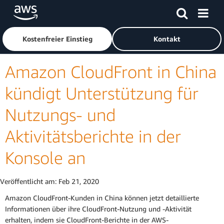
Überspringen zum Hauptinhalt
Klicken Sie hier, um zur Amazon Web Services-Startseite z
Kostenfreier Einstieg
Kontakt
Amazon CloudFront in China
kündigt Unterstützung für
Nutzungs- und
Aktivitätsberichte in der
Konsole an
Veröffentlicht am:
Feb 21, 2020
Amazon CloudFront-Kunden in China können jetzt detaillierte
Informationen über ihre CloudFront-Nutzung und -Aktivität
erhalten, indem sie CloudFront-Berichte in der AWS-