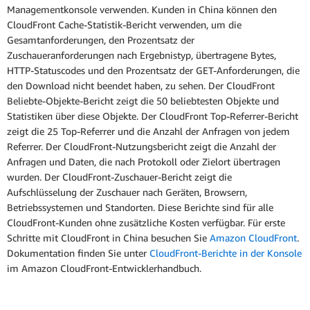
Managementkonsole verwenden. Kunden in China können den
CloudFront Cache-Statistik-Bericht verwenden, um die
Gesamtanforderungen, den Prozentsatz der
Zuschaueranforderungen nach Ergebnistyp, übertragene Bytes,
HTTP-Statuscodes und den Prozentsatz der GET-Anforderungen, die
den Download nicht beendet haben, zu sehen. Der CloudFront
Beliebte-Objekte-Bericht zeigt die 50 beliebtesten Objekte und
Statistiken über diese Objekte. Der CloudFront Top-Referrer-Bericht
zeigt die 25 Top-Referrer und die Anzahl der Anfragen von jedem
Referrer. Der CloudFront-Nutzungsbericht zeigt die Anzahl der
Anfragen und Daten, die nach Protokoll oder Zielort übertragen
wurden. Der CloudFront-Zuschauer-Bericht zeigt die
Aufschlüsselung der Zuschauer nach Geräten, Browsern,
Betriebssystemen und Standorten. Diese Berichte sind für alle
CloudFront-Kunden ohne zusätzliche Kosten verfügbar. Für erste
Schritte mit CloudFront in China besuchen Sie
Amazon CloudFront
.
Dokumentation finden Sie unter
CloudFront-Berichte in der Konsole
im Amazon CloudFront-Entwicklerhandbuch.