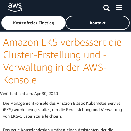
Überspringen zum Hauptinhalt
Klicken Sie hier, um zur Amazon Web Services-Startseite z
Kostenfreier Einstieg
Kontakt
Amazon EKS verbessert die
Cluster-Erstellung und -
Verwaltung in der AWS-
Konsole
Veröffentlicht am:
Apr 30, 2020
Die Managementkonsole des Amazon Elastic Kubernetes Service
(EKS) wurde neu gestaltet, um die Bereitstellung und Verwaltung
von EKS-Clustern zu erleichtern.
Das neue Konsolendesign umfasst einen Assistenten, der die