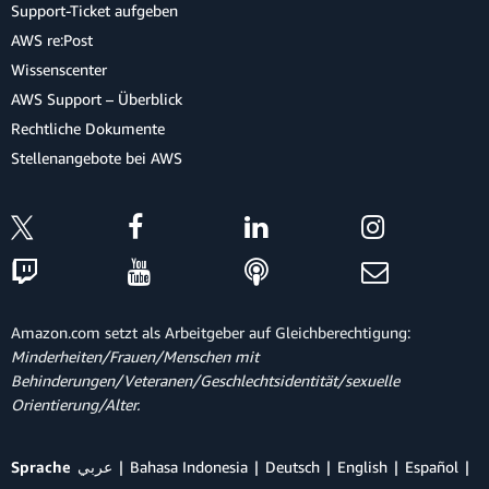
Support-Ticket aufgeben
AWS re:Post
Wissenscenter
AWS Support – Überblick
Rechtliche Dokumente
Stellenangebote bei AWS
Amazon.com setzt als Arbeitgeber auf Gleichberechtigung:
Minderheiten/Frauen/Menschen mit
Behinderungen/Veteranen/Geschlechtsidentität/sexuelle
Orientierung/Alter.
Sprache
عربي
Bahasa Indonesia
Deutsch
English
Español