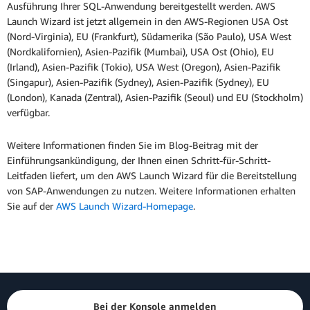
Ausführung Ihrer SQL-Anwendung bereitgestellt werden. AWS
Launch Wizard ist jetzt allgemein in den AWS-Regionen USA Ost
(Nord-Virginia), EU (Frankfurt), Südamerika (São Paulo), USA West
(Nordkalifornien), Asien-Pazifik (Mumbai), USA Ost (Ohio), EU
(Irland), Asien-Pazifik (Tokio), USA West (Oregon), Asien-Pazifik
(Singapur), Asien-Pazifik (Sydney), Asien-Pazifik (Sydney), EU
(London), Kanada (Zentral), Asien-Pazifik (Seoul) und EU (Stockholm)
verfügbar.
Weitere Informationen finden Sie im Blog-Beitrag mit der
Einführungsankündigung, der Ihnen einen Schritt-für-Schritt-
Leitfaden liefert, um den AWS Launch Wizard für die Bereitstellung
von SAP-Anwendungen zu nutzen. Weitere Informationen erhalten
Sie auf der
AWS Launch Wizard-Homepage
.
Bei der Konsole anmelden