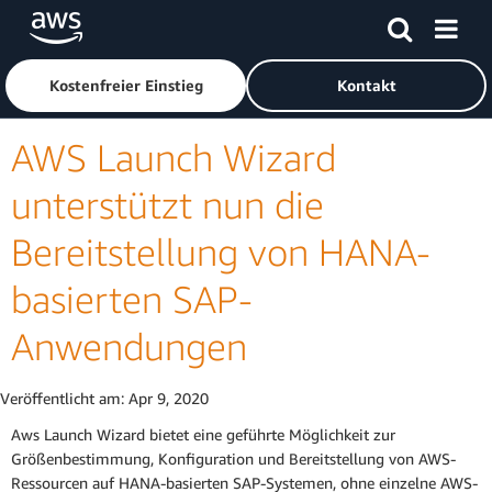
Überspringen zum Hauptinhalt
Klicken Sie hier, um zur Amazon Web Services-Startseite z
Kostenfreier Einstieg
Kontakt
AWS Launch Wizard
unterstützt nun die
Bereitstellung von HANA-
basierten SAP-
Anwendungen
Veröffentlicht am:
Apr 9, 2020
Aws Launch Wizard bietet eine geführte Möglichkeit zur
Größenbestimmung, Konfiguration und Bereitstellung von AWS-
Ressourcen auf HANA-basierten SAP-Systemen, ohne einzelne AWS-