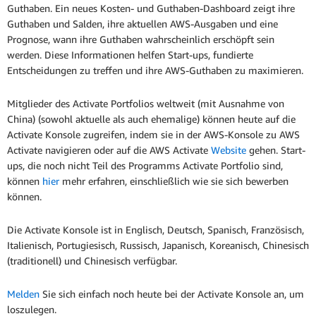
Guthaben. Ein neues Kosten- und Guthaben-Dashboard zeigt ihre
Guthaben und Salden, ihre aktuellen AWS-Ausgaben und eine
Prognose, wann ihre Guthaben wahrscheinlich erschöpft sein
werden. Diese Informationen helfen Start-ups, fundierte
Entscheidungen zu treffen und ihre AWS-Guthaben zu maximieren.
Mitglieder des Activate Portfolios weltweit (mit Ausnahme von
China) (sowohl aktuelle als auch ehemalige) können heute auf die
Activate Konsole zugreifen, indem sie in der AWS-Konsole zu AWS
Activate navigieren oder auf die AWS Activate
Website
gehen. Start-
ups, die noch nicht Teil des Programms Activate Portfolio sind,
können
hier
mehr erfahren, einschließlich wie sie sich bewerben
können.
Die Activate Konsole ist in Englisch, Deutsch, Spanisch, Französisch,
Italienisch, Portugiesisch, Russisch, Japanisch, Koreanisch, Chinesisch
(traditionell) und Chinesisch verfügbar.
Melden
Sie sich einfach noch heute bei der Activate Konsole an, um
loszulegen.