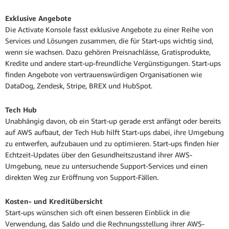
Exklusive Angebote
Die Activate Konsole fasst exklusive Angebote zu einer Reihe von
Services und Lösungen zusammen, die für Start-ups wichtig sind,
wenn sie wachsen. Dazu gehören Preisnachlässe, Gratisprodukte,
Kredite und andere start-up-freundliche Vergünstigungen. Start-ups
finden Angebote von vertrauenswürdigen Organisationen wie
DataDog, Zendesk, Stripe, BREX und HubSpot.
Tech Hub
Unabhängig davon, ob ein Start-up gerade erst anfängt oder bereits
auf AWS aufbaut, der Tech Hub hilft Start-ups dabei, ihre Umgebung
zu entwerfen, aufzubauen und zu optimieren. Start-ups finden hier
Echtzeit-Updates über den Gesundheitszustand ihrer AWS-
Umgebung, neue zu untersuchende Support-Services und einen
direkten Weg zur Eröffnung von Support-Fällen.
Kosten- und Kreditübersicht
Start-ups wünschen sich oft einen besseren Einblick in die
Verwendung, das Saldo und die Rechnungsstellung ihrer AWS-