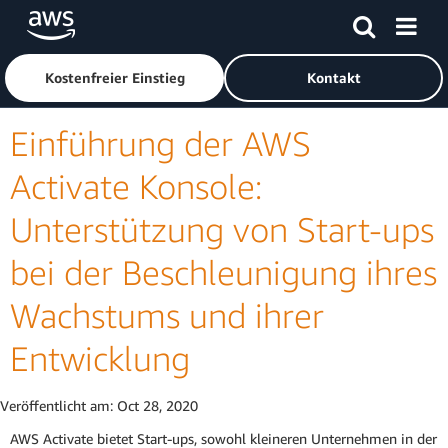
Überspringen zum Hauptinhalt
Klicken Sie hier, um zur Amazon Web Services-Startseite z
Kostenfreier Einstieg
Kontakt
Einführung der AWS
Activate Konsole:
Unterstützung von Start-ups
bei der Beschleunigung ihres
Wachstums und ihrer
Entwicklung
Veröffentlicht am:
Oct 28, 2020
AWS Activate bietet Start-ups, sowohl kleineren Unternehmen in der