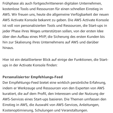
Frühphase als auch fortgeschritteneren digitalen Unternehmen,
kostenlose Tools und Ressourcen für einen schnellen Einstieg in
AWS. Wir freuen uns, heute die allgemeine Verfügbarkeit der neuen
AWS Activate Konsole bekannt zu geben. Die AWS Activate Konsole
ist voll von personalisierten Tools und Ressourcen, die Start-ups in
jeder Phase ihres Weges unterstützen sollen, von der ersten Idee
über den Aufbau eines MVP, die Sicherung des ersten Kunden bis
hin zur Skalierung ihres Unternehmens auf AWS und darüber
hinaus.
Hier ist ein detaillierterer Blick auf einige der Funktionen, die Start-
ups in der Activate Konsole finden:
Personalisierter Empfehlungs-Feed
Der Empfehlungs-Feed bietet eine wirklich persönliche Erfahrung,
indem er Werkzeuge und Ressourcen von den Experten von AWS
kuratiert, die auf dem Profil, den Interessen und der Nutzung der
AWS-Services eines Start-ups basieren. Die Themen umfassen den
Einstieg in AWS, die Auswahl von AWS-Services, Anleitungen,
Kostenoptimierung, Schulungen und Veranstaltungen.