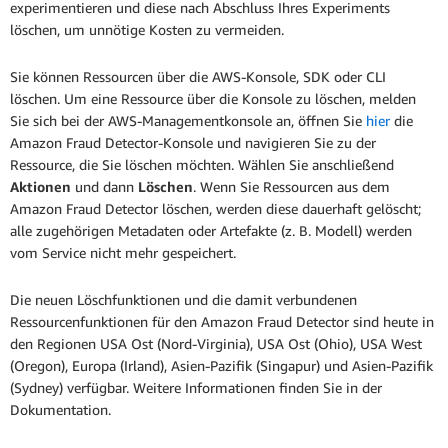
experimentieren und diese nach Abschluss Ihres Experiments
löschen, um unnötige Kosten zu vermeiden.
Sie können Ressourcen über die AWS-Konsole, SDK oder CLI
löschen. Um eine Ressource über die Konsole zu löschen, melden
Sie sich bei der AWS-Managementkonsole an, öffnen Sie
hier
die
Amazon Fraud Detector-Konsole und navigieren Sie zu der
Ressource, die Sie löschen möchten. Wählen Sie anschließend
Aktionen
und dann
Löschen
. Wenn Sie Ressourcen aus dem
Amazon Fraud Detector löschen, werden diese dauerhaft gelöscht;
alle zugehörigen Metadaten oder Artefakte (z. B. Modell) werden
vom Service nicht mehr gespeichert.
Die neuen Löschfunktionen und die damit verbundenen
Ressourcenfunktionen für den Amazon Fraud Detector sind heute in
den Regionen USA Ost (Nord-Virginia), USA Ost (Ohio), USA West
(Oregon), Europa (Irland), Asien-Pazifik (Singapur) und Asien-Pazifik
(Sydney) verfügbar. Weitere Informationen finden Sie in der
Dokumentation.