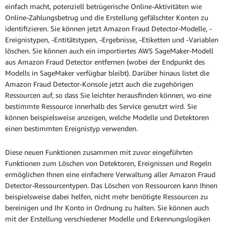
einfach macht, potenziell betrügerische Online-Aktivitäten wie
Online-Zahlungsbetrug und die Erstellung gefälschter Konten zu
identifizieren. Sie können jetzt Amazon Fraud Detector-Modelle, -
Ereignistypen, -Entitätstypen, -Ergebnisse, -Etiketten und -Variablen
löschen. Sie können auch ein importiertes AWS SageMaker-Modell
aus Amazon Fraud Detector entfernen (wobei der Endpunkt des
Modells in SageMaker verfügbar bleibt). Darüber hinaus listet die
Amazon Fraud Detector-Konsole jetzt auch die zugehörigen
Ressourcen auf, so dass Sie leichter herausfinden können, wo eine
bestimmte Ressource innerhalb des Service genutzt wird. Sie
können beispielsweise anzeigen, welche Modelle und Detektoren
einen bestimmten Ereignistyp verwenden.
Diese neuen Funktionen zusammen mit zuvor eingeführten
Funktionen zum Löschen von Detektoren, Ereignissen und Regeln
ermöglichen Ihnen eine einfachere Verwaltung aller Amazon Fraud
Detector-Ressourcentypen. Das Löschen von Ressourcen kann Ihnen
beispielsweise dabei helfen, nicht mehr benötigte Ressourcen zu
bereinigen und Ihr Konto in Ordnung zu halten. Sie können auch
mit der Erstellung verschiedener Modelle und Erkennungslogiken