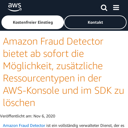
Überspringen zum Hauptinhalt
Klicken Sie hier, um zur Amazon Web Services-Startseite z
Kostenfreier Einstieg
Kontakt
Amazon Fraud Detector
bietet ab sofort die
Möglichkeit, zusätzliche
Ressourcentypen in der
AWS-Konsole und im SDK zu
löschen
Veröffentlicht am:
Nov 6, 2020
Amazon Fraud Detector
ist ein vollständig verwalteter Dienst, der es