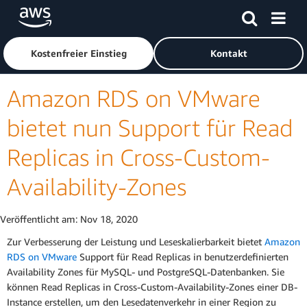
Überspringen zum Hauptinhalt
Klicken Sie hier, um zur Amazon Web Services-Startseite z
Kostenfreier Einstieg
Kontakt
Amazon RDS on VMware
bietet nun Support für Read
Replicas in Cross-Custom-
Availability-Zones
Veröffentlicht am:
Nov 18, 2020
Zur Verbesserung der Leistung und Leseskalierbarkeit bietet
Amazon
RDS on VMware
Support für Read Replicas in benutzerdefinierten
Availability Zones für MySQL- und PostgreSQL-Datenbanken. Sie
können Read Replicas in Cross-Custom-Availability-Zones einer DB-
Instance erstellen, um den Lesedatenverkehr in einer Region zu